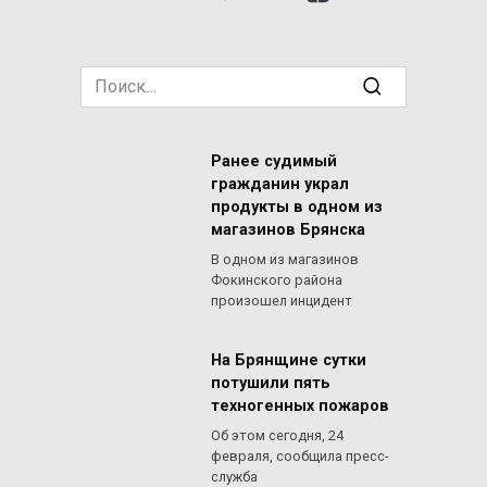
Search
for:
Ранее судимый
гражданин украл
продукты в одном из
магазинов Брянска
В одном из магазинов
Фокинского района
произошел инцидент
На Брянщине сутки
потушили пять
техногенных пожаров
Об этом сегодня, 24
февраля, сообщила пресс-
служба