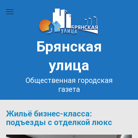
Перейти
к
содержанию
Брянская
улица
Общественная городская
газета
Жильё бизнес-класса:
подъезды с отделкой люкс