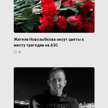
Жители Новозыбкова несут цветы к
месту трагедии на АЗС
0