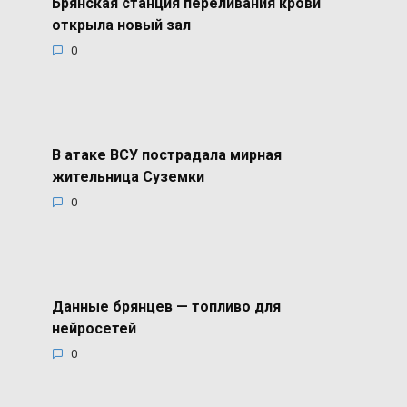
Брянская станция переливания крови
открыла новый зал
0
В атаке ВСУ пострадала мирная
жительница Суземки
0
Данные брянцев — топливо для
нейросетей
0