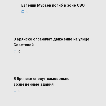
Евгений Мураев погиб в зоне СВО
0
В Брянске ограничат движение на улице
Советской
0
В Брянске снесут самовольно
возведённые здания
0