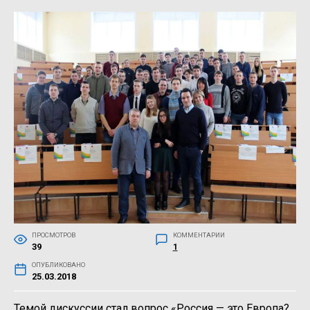
ПРОСМОТРОВ
КОММЕНТАРИИ
39
1
ОПУБЛИКОВАНО
25.03.2018
Темой дискуссии стал вопрос «Россия — это Европа?