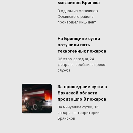
магазинов Брянска
В одном из магазинов
Фокинского района
произошел инцидент
На Брянщине сутки
потушили пять
техногенных пожаров
Об этом сегодня, 24
февраля, сообщила пресс-
служба
За прошедшие сутки в
Брянской области
произошло 8 пожаров
За минувшие сутки, 15
января, на территории
Брянской