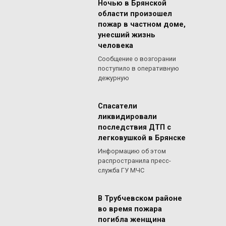
Ночью в Брянской
области произошел
пожар в частном доме,
унесший жизнь
человека
Сообщение о возгорании
поступило в оперативную
дежурную
Спасатели
ликвидировали
последствия ДТП с
легковушкой в Брянске
Информацию об этом
распространила пресс-
служба ГУ МЧС
В Трубчевском районе
во время пожара
погибла женщина