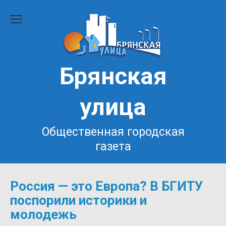
Перейти
к
содержанию
Брянская
улица
Общественная городская
газета
Россия — это Европа? В БГИТУ
поспорили историки и
молодежь