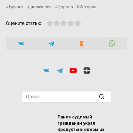
Брянск
дискуссия
Европа
История
Оцените статью
Search
for:
Ранее судимый
гражданин украл
продукты в одном из