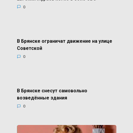
0
В Брянске ограничат движение на улице
Советской
0
В Брянске снесут самовольно
возведённые здания
0