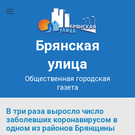
Перейти
к
содержанию
Брянская
улица
Общественная городская
газета
В три раза выросло число
заболевших коронавирусом в
одном из районов Брянщины