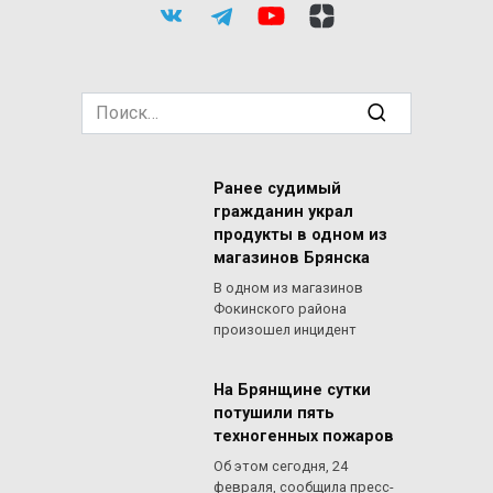
Search
for:
Ранее судимый
гражданин украл
продукты в одном из
магазинов Брянска
В одном из магазинов
Фокинского района
произошел инцидент
На Брянщине сутки
потушили пять
техногенных пожаров
Об этом сегодня, 24
февраля, сообщила пресс-