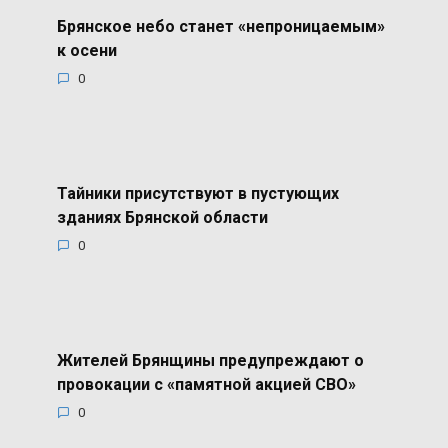
Брянское небо станет «непроницаемым»
к осени
0
Тайники присутствуют в пустующих
зданиях Брянской области
0
Жителей Брянщины предупреждают о
провокации с «памятной акцией СВО»
0