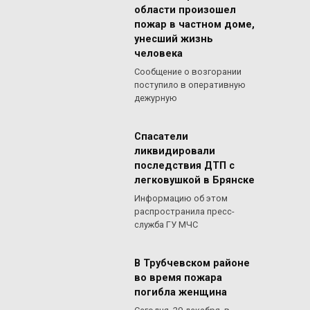
области произошел
пожар в частном доме,
унесший жизнь
человека
Сообщение о возгорании
поступило в оперативную
дежурную
Спасатели
ликвидировали
последствия ДТП с
легковушкой в Брянске
Информацию об этом
распространила пресс-
служба ГУ МЧС
В Трубчевском районе
во время пожара
погибла женщина