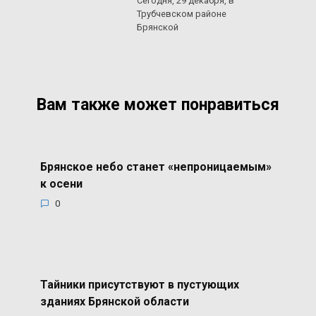
Сегодня, 29 декабря, в
Трубчевском районе
Брянской
Вам также может понравиться
Брянское небо станет «непроницаемым»
к осени
0
Тайники присутствуют в пустующих
зданиях Брянской области