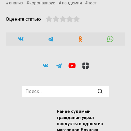
анализ
коронавирус
пандемия
тест
Оцените статью
Search
for:
Ранее судимый
гражданин украл
продукты в одном из
магазинов Брянска