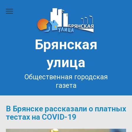
Перейти
к
содержанию
Брянская
улица
Общественная городская
газета
В Брянске рассказали о платных
тестах на COVID-19