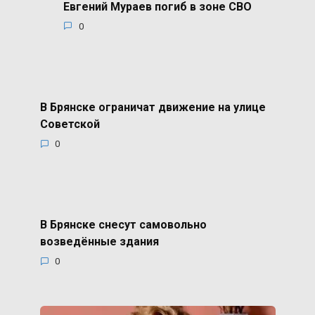
Евгений Мураев погиб в зоне СВО
0
В Брянске ограничат движение на улице
Советской
0
В Брянске снесут самовольно
возведённые здания
0