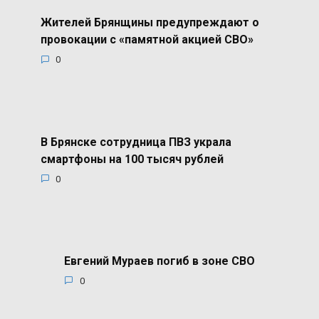
Жителей Брянщины предупреждают о
провокации с «памятной акцией СВО»
0
В Брянске сотрудница ПВЗ украла
смартфоны на 100 тысяч рублей
0
Евгений Мураев погиб в зоне СВО
0