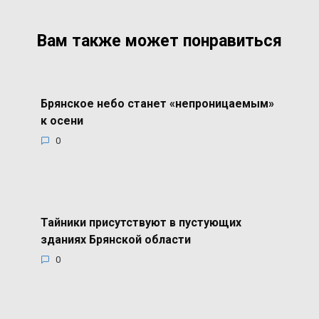
Вам также может понравиться
Брянское небо станет «непроницаемым»
к осени
0
Тайники присутствуют в пустующих
зданиях Брянской области
0