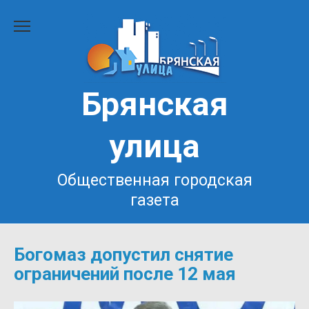
Перейти
к
содержанию
Брянская
улица
Общественная городская
газета
Богомаз допустил снятие
ограничений после 12 мая