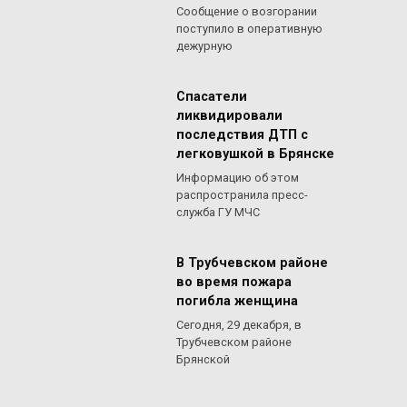
Сообщение о возгорании
поступило в оперативную
дежурную
Спасатели
ликвидировали
последствия ДТП с
легковушкой в Брянске
Информацию об этом
распространила пресс-
служба ГУ МЧС
В Трубчевском районе
во время пожара
погибла женщина
Сегодня, 29 декабря, в
Трубчевском районе
Брянской