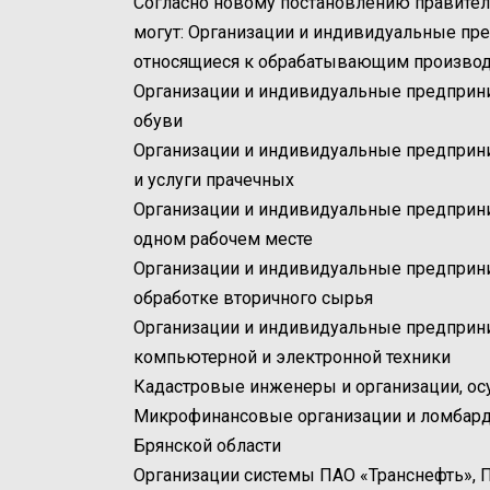
Согласно новому постановлению правител
могут: Организации и индивидуальные пр
относящиеся к обрабатывающим произво
Организации и индивидуальные предприн
обуви
Организации и индивидуальные предприни
и услуги прачечных
Организации и индивидуальные предприн
одном рабочем месте
Организации и индивидуальные предприн
обработке вторичного сырья
Организации и индивидуальные предприн
компьютерной и электронной техники
Кадастровые инженеры и организации, о
Микрофинансовые организации и ломбард
Брянской области
Организации системы ПАО «Транснефть», 