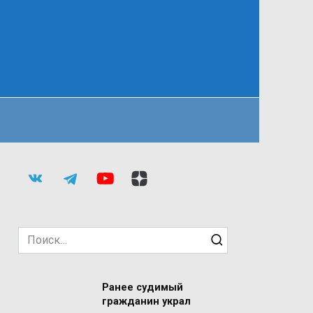
Search
for:
Ранее судимый
гражданин украл