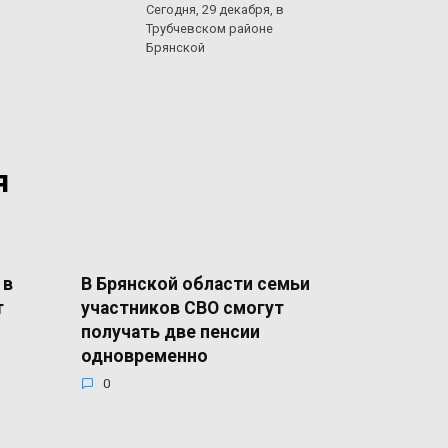
Сегодня, 29 декабря, в
Трубчевском районе
Брянской
я
 в
В Брянской области семьи
т
участников СВО смогут
получать две пенсии
одновременно
0