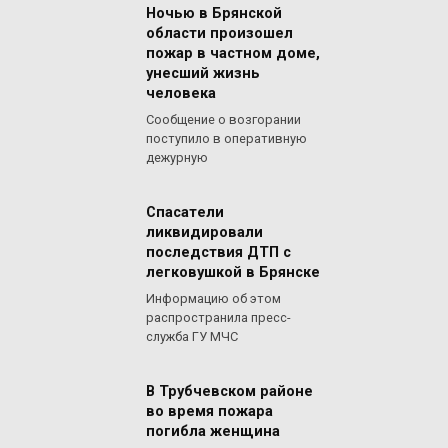
Ночью в Брянской
области произошел
пожар в частном доме,
унесший жизнь
человека
Сообщение о возгорании
поступило в оперативную
дежурную
Спасатели
ликвидировали
последствия ДТП с
легковушкой в Брянске
Информацию об этом
распространила пресс-
служба ГУ МЧС
В Трубчевском районе
во время пожара
погибла женщина