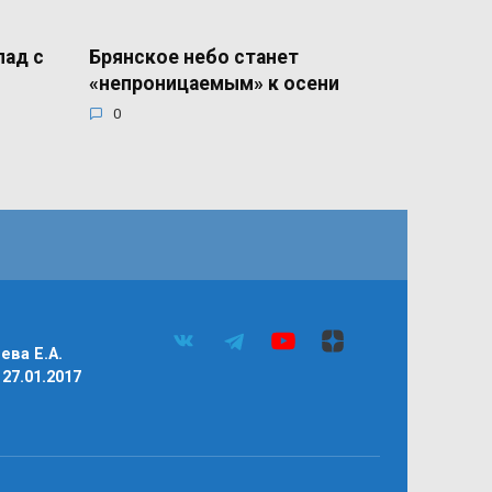
лад с
Брянское небо станет
«непроницаемым» к осени
0
ва Е.А.
27.01.2017