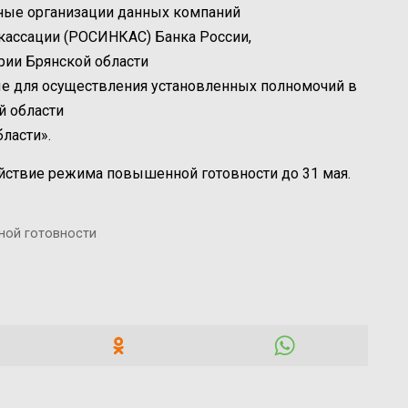
ные организации данных компаний
кассации (РОСИНКАС) Банка России,
рии Брянской области
 для осуществления установленных полномочий в
й области
ласти».
ействие режима повышенной готовности до 31 мая.
ной готовности