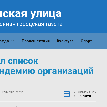
нская улица
енная городская газета
среда
Происшествия
Культура
Спорт
л список
андемию организаций
КОММЕНТАРИИ
ОПУБЛИКОВАНО
3
08.05.2020