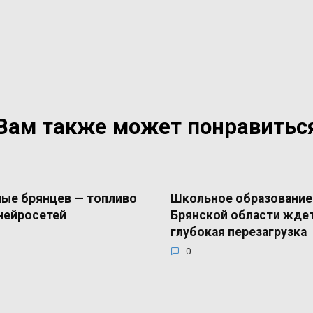
Вам также может понравитьс
ые брянцев — топливо
Школьное образование
нейросетей
Брянской области жде
глубокая перезагрузка
0