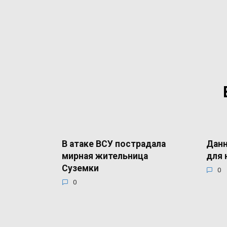
В атаке ВСУ пострадала
Данн
мирная жительница
для 
Суземки
0
0