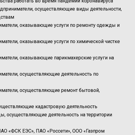
ьства работать во время пандемии коронавируса
едприниматели, осуществляющие виды деятельности,
дствам
иматели, оказывающие услуги по ремонту одежды и
матели, оказывающие услуги по химической чистке
иматели, оказывающие парикмахерские услуги на
иматели, осуществляющие деятельность по
иматели, осуществляющие ремонт бытовой,
существляющие кадастровую деятельность
ы, осуществляющие деятельность на территории
ПАО «ФСК ЕЭС», ПАО «Россети», ООО «Газпром