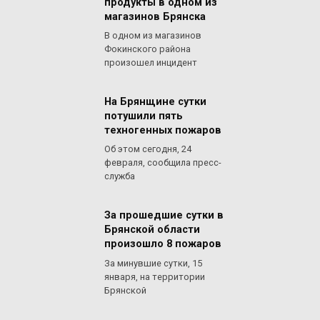
продукты в одном из
магазинов Брянска
В одном из магазинов
Фокинского района
произошел инцидент
На Брянщине сутки
потушили пять
техногенных пожаров
Об этом сегодня, 24
февраля, сообщила пресс-
служба
За прошедшие сутки в
Брянской области
произошло 8 пожаров
За минувшие сутки, 15
января, на территории
Брянской