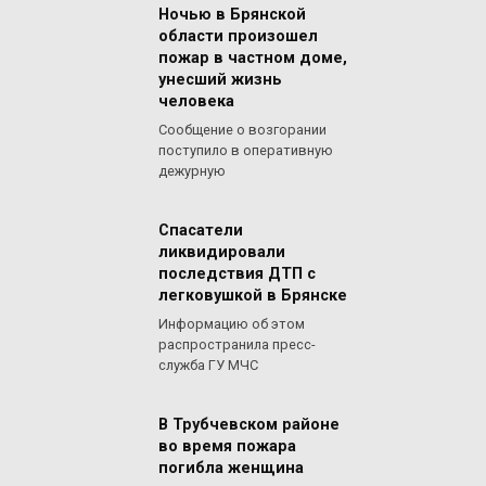
Ночью в Брянской
области произошел
пожар в частном доме,
унесший жизнь
человека
Сообщение о возгорании
поступило в оперативную
дежурную
Спасатели
ликвидировали
последствия ДТП с
легковушкой в Брянске
Информацию об этом
распространила пресс-
служба ГУ МЧС
В Трубчевском районе
во время пожара
погибла женщина