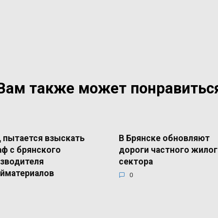
Вам также может понравитьс
пытается взыскать
В Брянске обновляют
ф с брянского
дороги частного жило
зводителя
сектора
йматериалов
0