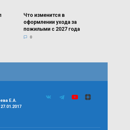
л
Что изменится в
оформлении ухода за
пожилыми с 2027 года
0
ва Е.А.
27.01.2017