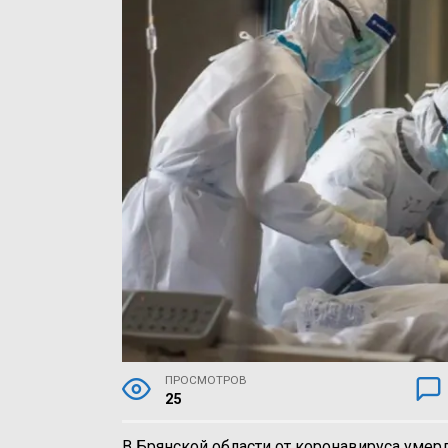
ПРОСМОТРОВ
25
В Брянской области от коронавируса умерл