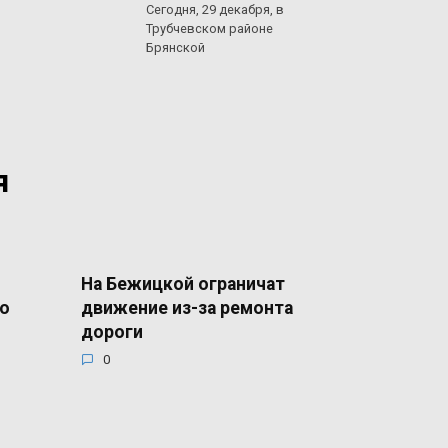
Сегодня, 29 декабря, в
Трубчевском районе
Брянской
я
На Бежицкой ограничат
го
движение из-за ремонта
дороги
0