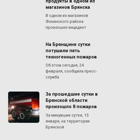
продукты в одном из
магазинов Брянска
В одном из магазинов
Фокинского района
произошел инцидент
На Брянщине сутки
потушили пять
техногенных пожаров
Об этом сегодня, 24
февраля, сообщила пресс-
служба
За прошедшие сутки в
Брянской области
произошло 8 пожаров
За минувшие сутки, 15
января, на территории
Брянской