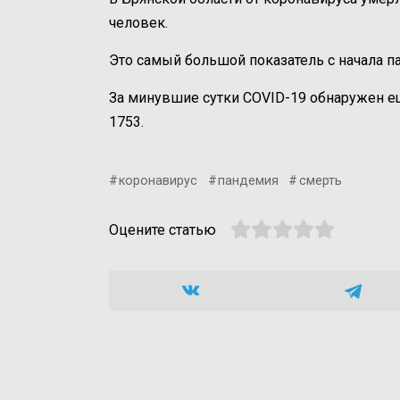
человек.
Это самый большой показатель с начала п
За минувшие сутки COVID-19 обнаружен ещ
1753.
коронавирус
пандемия
смерть
Оцените статью