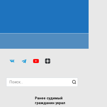
Search
for:
Ранее судимый
гражданин украл