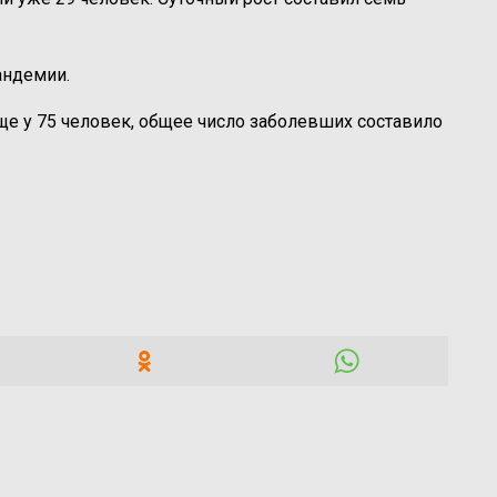
андемии.
е у 75 человек, общее число заболевших составило