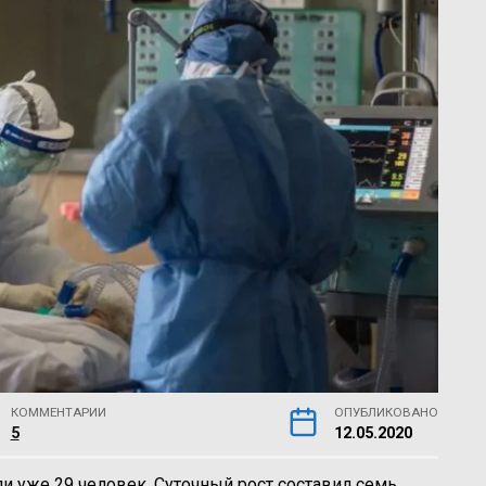
КОММЕНТАРИИ
ОПУБЛИКОВАНО
5
12.05.2020
и уже 29 человек. Суточный рост составил семь