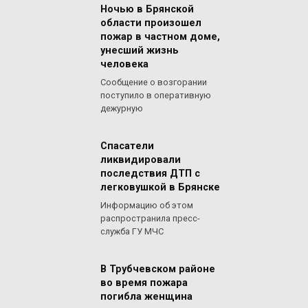
Ночью в Брянской
области произошел
пожар в частном доме,
унесший жизнь
человека
Сообщение о возгорании
поступило в оперативную
дежурную
Спасатели
ликвидировали
последствия ДТП с
легковушкой в Брянске
Информацию об этом
распространила пресс-
служба ГУ МЧС
В Трубчевском районе
во время пожара
погибла женщина