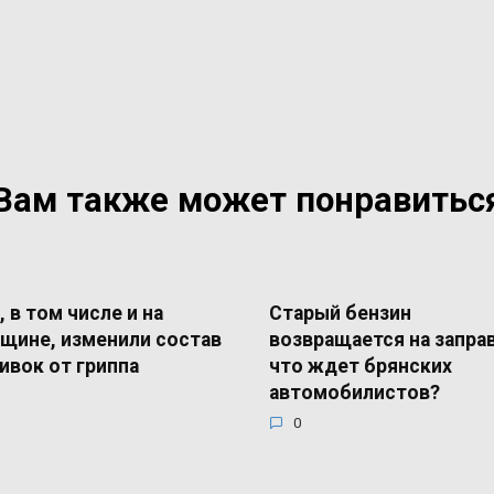
Вам также может понравитьс
, в том числе и на
Старый бензин
щине, изменили состав
возвращается на запра
ивок от гриппа
что ждет брянских
автомобилистов?
0