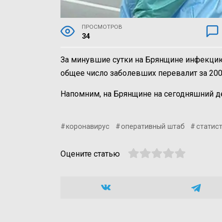
ПРОСМОТРОВ
34
За минувшие сутки на Брянщине инфекцию
общее число заболевших перевалит за 200
Напомним, на Брянщине на сегодняшний де
коронавирус
оперативный штаб
статис
Оцените статью