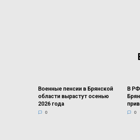
Военные пенсии в Брянской
В РФ
области вырастут осенью
Брян
2026 года
прив
0
0