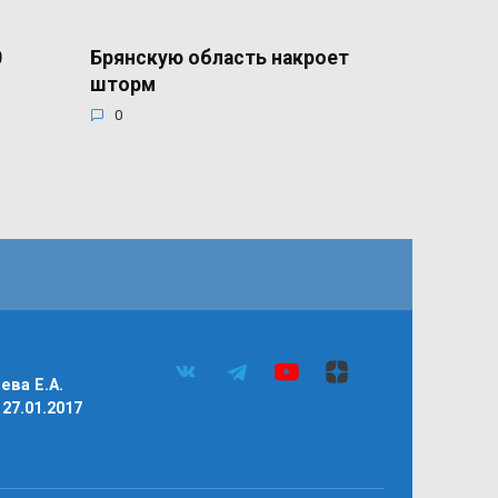
0
Брянскую область накроет
шторм
0
ва Е.А.
27.01.2017