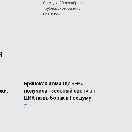
Сегодня, 29 декабря, в
Трубчевском районе
Брянской
я
Брянская команда «ЕР»
вки:
получила «зеленый свет» от
ЦИК на выборах в Госдуму
0