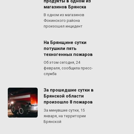
продукты в одном из
магазинов Брянска
В одном из магазинов
Фокинского района
произошел инцидент
На Брянщине сутки
потушили пять
техногенных пожаров
Об этом сегодня, 24
февраля, сообщила пресс-
служба
За прошедшие сутки в
Брянской области
произошло 8 пожаров
За минувшие сутки, 15
января, на территории
Брянской