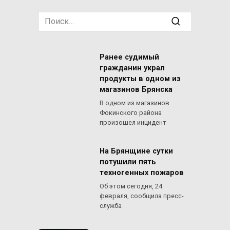
Search
for:
Ранее судимый
гражданин украл
продукты в одном из
магазинов Брянска
В одном из магазинов
Фокинского района
произошел инцидент
На Брянщине сутки
потушили пять
техногенных пожаров
Об этом сегодня, 24
февраля, сообщила пресс-
служба