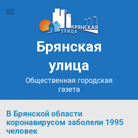
Перейти
к
содержанию
Брянская
улица
Общественная городская
газета
В Брянской области
коронавирусом заболели 1995
человек