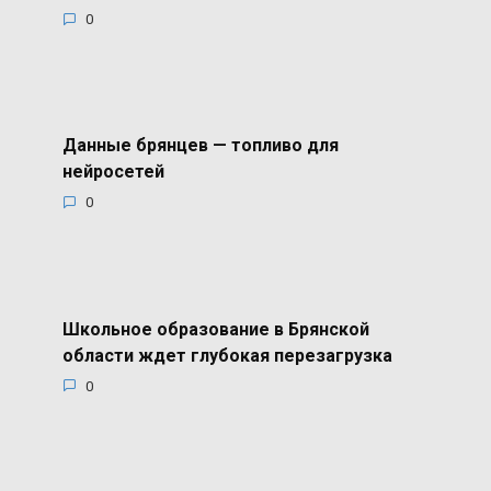
0
Данные брянцев — топливо для
нейросетей
0
Школьное образование в Брянской
области ждет глубокая перезагрузка
0