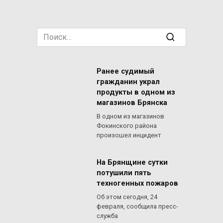
Search
for:
Ранее судимый
гражданин украл
продукты в одном из
магазинов Брянска
В одном из магазинов
Фокинского района
произошел инцидент
На Брянщине сутки
потушили пять
техногенных пожаров
Об этом сегодня, 24
февраля, сообщила пресс-
служба