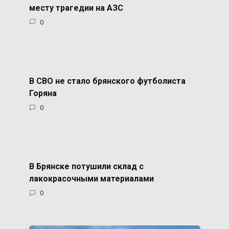
месту трагедии на АЗС
0
В СВО не стало брянского футболиста
Горяна
0
В Брянске потушили склад с
лакокрасочными материалами
0