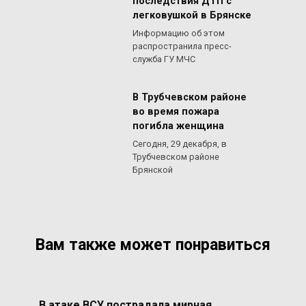
последствия ДТП с
легковушкой в Брянске
Информацию об этом
распространила пресс-
служба ГУ МЧС
В Трубчевском районе
во время пожара
погибла женщина
Сегодня, 29 декабря, в
Трубчевском районе
Брянской
Вам также может понравиться
В атаке ВСУ пострадала мирная