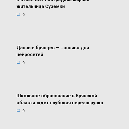
жительница Суземки
0
Данные брянцев — топливо для
нейросетей
0
Школьное образование в Брянской
области ждет глубокая перезагрузка
0