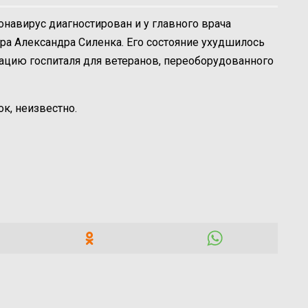
онавирус диагностирован и у главного врача
ра Александра Силенка. Его состояние ухудшилось
мацию госпиталя для ветеранов, переоборудованного
ок, неизвестно.