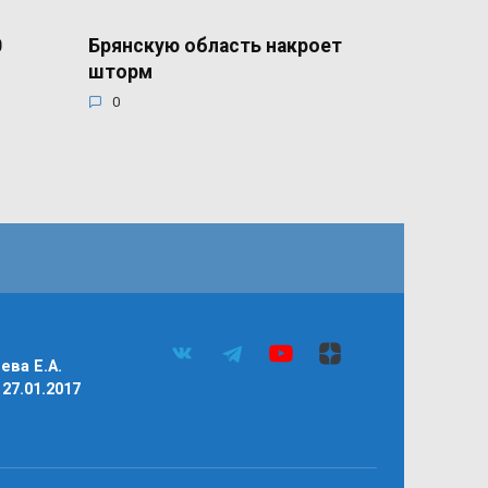
0
Брянскую область накроет
шторм
0
ва Е.А.
27.01.2017