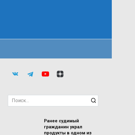
Search
for:
Ранее судимый
гражданин украл
продукты в одном из