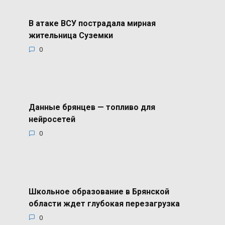
В атаке ВСУ пострадала мирная
жительница Суземки
0
Данные брянцев — топливо для
нейросетей
0
Школьное образование в Брянской
области ждет глубокая перезагрузка
0