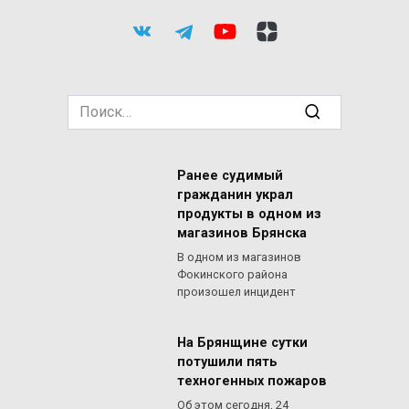
Search
for:
Ранее судимый
гражданин украл
продукты в одном из
магазинов Брянска
В одном из магазинов
Фокинского района
произошел инцидент
На Брянщине сутки
потушили пять
техногенных пожаров
Об этом сегодня, 24