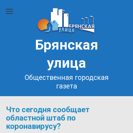
Перейти
к
содержанию
Брянская
улица
Общественная городская
газета
Что сегодня сообщает
областной штаб по
коронавирусу?