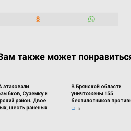
Вам также может понравитьс
 атаковали
В Брянской области
зыбков, Суземку и
уничтожены 155
рский район. Двое
беспилотников против
ых, шесть раненых
0