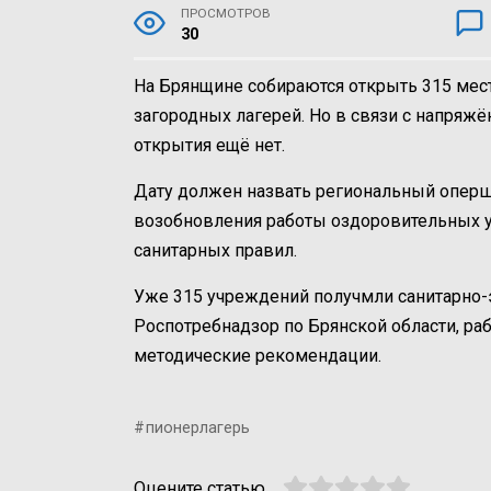
ПРОСМОТРОВ
30
На Брянщине собираются открыть 315 мест
загородных лагерей. Но в связи с напряжё
открытия ещё нет.
Дату должен назвать региональный опер
возобновления работы оздоровительных у
санитарных правил.
Уже 315 учреждений получмли санитарно-
Роспотребнадзор по Брянской области, ра
методические рекомендации.
пионерлагерь
Оцените статью