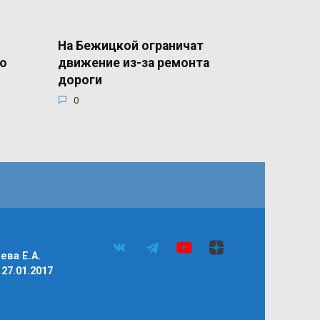
На Бежицкой ограничат
го
движение из-за ремонта
дороги
0
ва Е.А.
27.01.2017