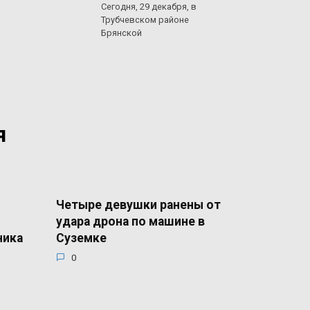
Сегодня, 29 декабря, в
Трубчевском районе
Брянской
я
Четыре девушки ранены от
удара дрона по машине в
ника
Суземке
0