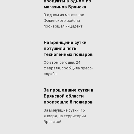
продукты в одном из
магазинов Брянска
В одном из магазинов
Фокинского района
произошел инцидент
На Брянщине сутки
потушили пять
техногенных пожаров
Об этом сегодня, 24
февраля, сообщила пресс-
служба
За прошедшие сутки в
Брянской области
произошло 8 пожаров
За минувшие сутки, 15
января, на территории
Брянской