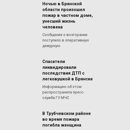
Ночью в Брянской
области произошел
пожар в частном доме,
унесший жизнь
человека
Сообщение о возгорании
поступило в оперативную
дежурную
Спасатели
ликвидировали
последствия ДТП с
легковушкой в Брянске
Информацию об этом
распространила пресс-
служба ГУ МЧС
В Трубчевском районе
во время пожара
погибла женщина