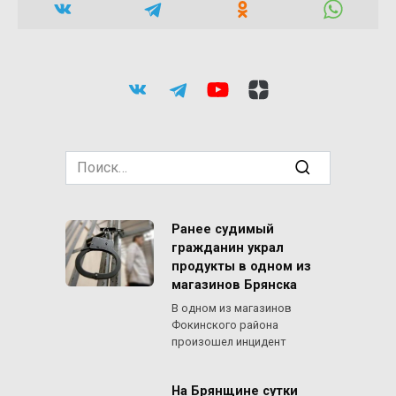
Search
for:
Ранее судимый
гражданин украл
продукты в одном из
магазинов Брянска
В одном из магазинов
Фокинского района
произошел инцидент
На Брянщине сутки