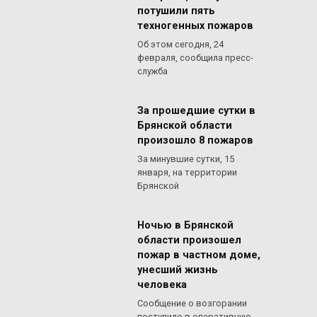
потушили пять
техногенных пожаров
Об этом сегодня, 24
февраля, сообщила пресс-
служба
За прошедшие сутки в
Брянской области
произошло 8 пожаров
За минувшие сутки, 15
января, на территории
Брянской
Ночью в Брянской
области произошел
пожар в частном доме,
унесший жизнь
человека
Сообщение о возгорании
поступило в оперативную