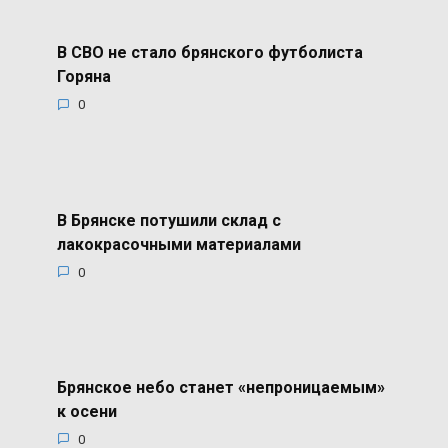
В СВО не стало брянского футболиста
Горяна
0
В Брянске потушили склад с
лакокрасочными материалами
0
Брянское небо станет «непроницаемым»
к осени
0