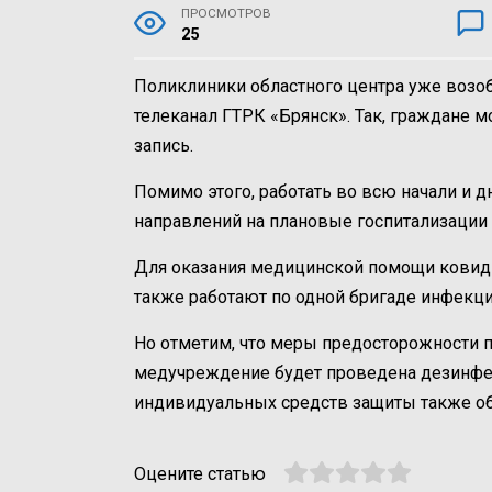
ПРОСМОТРОВ
25
Поликлиники областного центра уже возо
телеканал ГТРК «Брянск». Так, граждане
запись.
Помимо этого, работать во всю начали и 
направлений на плановые госпитализации 
Для оказания медицинской помощи кови
также работают по одной бригаде инфекци
Но отметим, что меры предосторожности 
медучреждение будет проведена дезинфе
индивидуальных средств защиты также об
Оцените статью