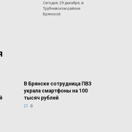
Сегодня, 29 декабря, в
Трубчевском районе
Брянской
я
В Брянске сотрудница ПВЗ
украла смартфоны на 100
й
тысяч рублей
0