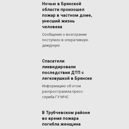
Ночью в Брянской
области произошел
пожар в частном доме,
унесший жизнь
человека
Сообщение о возгорании
поступило в оперативную
дежурную
Спасатели
ликвидировали
последствия ДТП с
легковушкой в Брянске
Информацию об этом
распространила пресс-
служба ГУ МЧС
В Трубчевском районе
во время пожара
погибла женщина