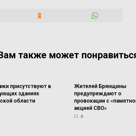
Вам также может понравитьс
ики присутствуют в
Жителей Брянщины
ующих зданиях
предупреждают о
ской области
провокации с «памятно
акцией СВО»
0