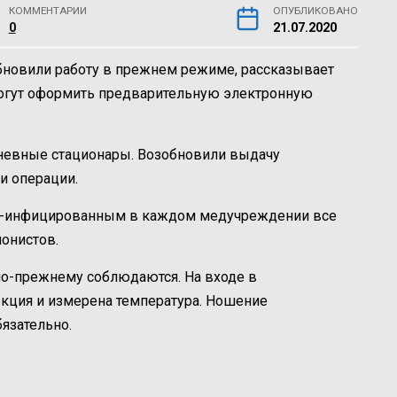
КОММЕНТАРИИ
ОПУБЛИКОВАНО
0
21.07.2020
бновили работу в прежнем режиме, рассказывает
 могут оформить предварительную электронную
дневные стационары. Возобновили выдачу
и операции.
д-инфицированным в каждом медучреждении все
онистов.
по-прежнему соблюдаются. На входе в
кция и измерена температура. Ношение
язательно.