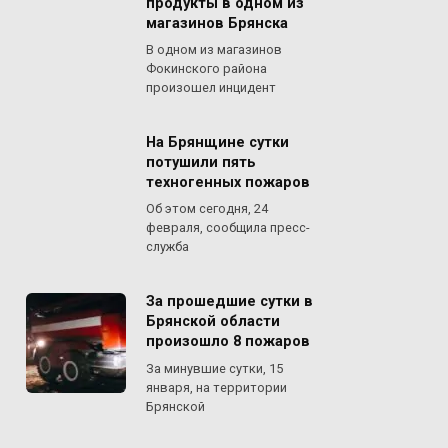
продукты в одном из
магазинов Брянска
В одном из магазинов
Фокинского района
произошел инцидент
На Брянщине сутки
потушили пять
техногенных пожаров
Об этом сегодня, 24
февраля, сообщила пресс-
служба
За прошедшие сутки в
Брянской области
произошло 8 пожаров
За минувшие сутки, 15
января, на территории
Брянской