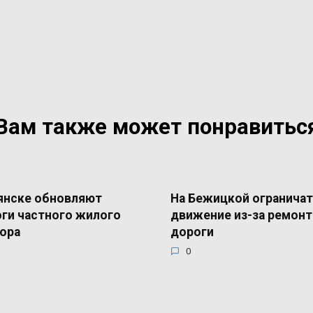
Вам также может понравитьс
янске обновляют
На Бежицкой ограничат
ги частного жилого
движение из-за ремонт
ора
дороги
0