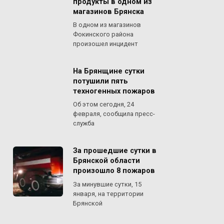
продукты в одном из
магазинов Брянска
В одном из магазинов
Фокинского района
произошел инцидент
На Брянщине сутки
потушили пять
техногенных пожаров
Об этом сегодня, 24
февраля, сообщила пресс-
служба
За прошедшие сутки в
Брянской области
произошло 8 пожаров
За минувшие сутки, 15
января, на территории
Брянской