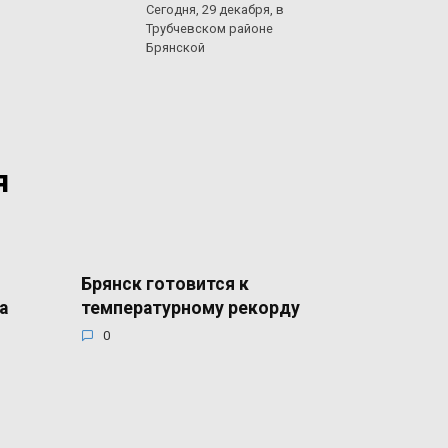
Сегодня, 29 декабря, в
Трубчевском районе
Брянской
я
Брянск готовится к
а
температурному рекорду
0