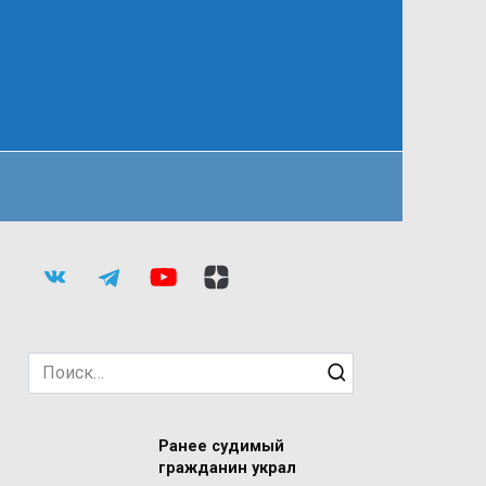
Search
for:
Ранее судимый
гражданин украл