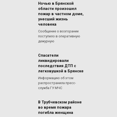
Ночью в Брянской
области произошел
пожар в частном доме,
унесший жизнь
человека
Сообщение о возгорании
поступило в оперативную
дежурную
Спасатели
ликвидировали
последствия ДТП с
легковушкой в Брянске
Информацию об этом
распространила пресс-
служба ГУ МЧС
В Трубчевском районе
во время пожара
погибла женщина