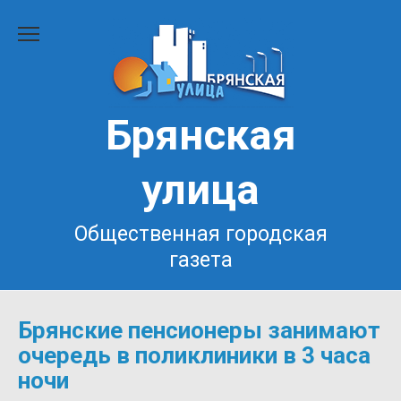
Перейти
к
содержанию
Брянская
улица
Общественная городская
газета
Брянские пенсионеры занимают
очередь в поликлиники в 3 часа
ночи