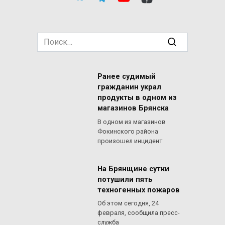
Search
for:
Ранее судимый
гражданин украл
продукты в одном из
магазинов Брянска
В одном из магазинов
Фокинского района
произошел инцидент
На Брянщине сутки
потушили пять
техногенных пожаров
Об этом сегодня, 24
февраля, сообщила пресс-
служба