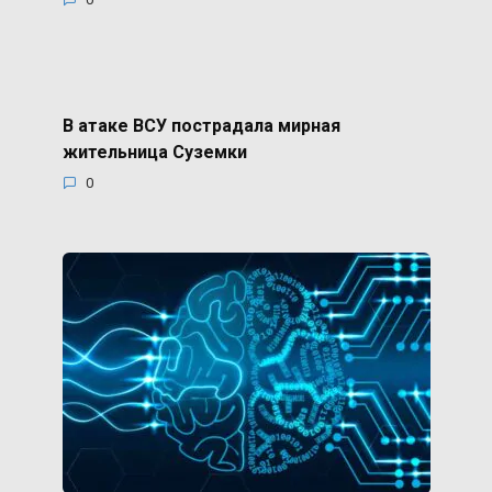
В атаке ВСУ пострадала мирная
жительница Суземки
0