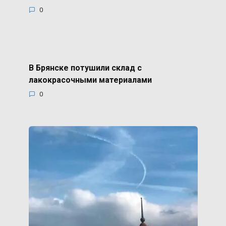
0
В Брянске потушили склад с
лакокрасочными материалами
0