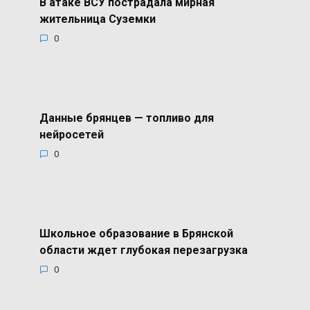
В атаке ВСУ пострадала мирная
жительница Суземки
0
Данные брянцев — топливо для
нейросетей
0
Школьное образование в Брянской
области ждет глубокая перезагрузка
0