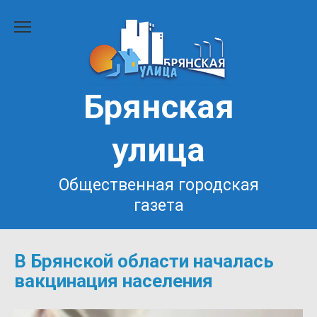
Перейти
к
содержанию
Брянская
улица
Общественная городская
газета
В Брянской области началась
вакцинация населения