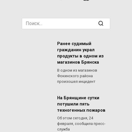
Search
for:
Ранее судимый
гражданин украл
продукты в одном из
магазинов Брянска
В одном из магазинов
Фокинского района
произошел инцидент
На Брянщине сутки
потушили пять
техногенных пожаров
Об этом сегодня, 24
февраля, сообщила пресс-
служба