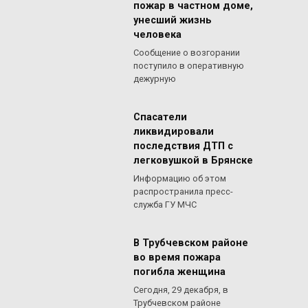
пожар в частном доме,
унесший жизнь
человека
Сообщение о возгорании
поступило в оперативную
дежурную
Спасатели
ликвидировали
последствия ДТП с
легковушкой в Брянске
Информацию об этом
распространила пресс-
служба ГУ МЧС
В Трубчевском районе
во время пожара
погибла женщина
Сегодня, 29 декабря, в
Трубчевском районе