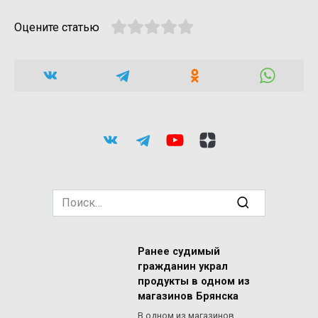
Оцените статью
Search
for:
Ранее судимый
гражданин украл
продукты в одном из
магазинов Брянска
В одном из магазинов