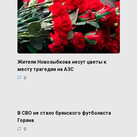
Жители Новозыбкова несут цветы к
месту трагедии на АЗС
0
В СВО не стало брянского футболиста
Горяна
0