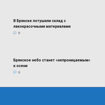
В Брянске потушили склад с
лакокрасочными материалами
0
Брянское небо станет «непроницаемым»
к осени
0