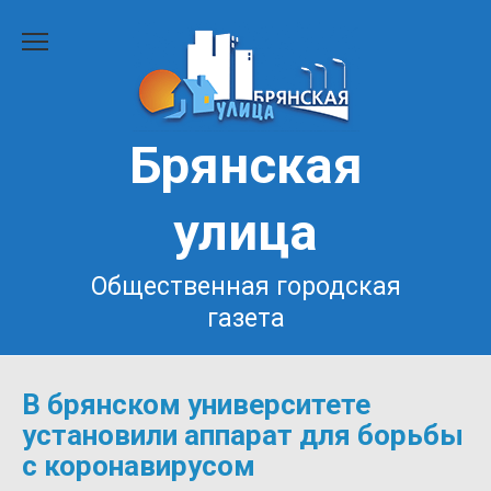
Перейти
к
содержанию
Брянская
улица
Общественная городская
газета
В брянском университете
установили аппарат для борьбы
с коронавирусом