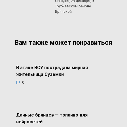
Сегодня, 29 декабря, в
Трубчевском районе
Брянской
Вам также может понравиться
В атаке ВСУ пострадала мирная
жительница Суземки
0
Данные брянцев — топливо для
нейросетей