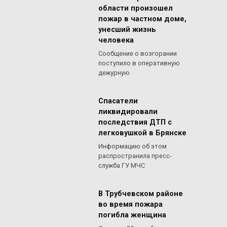
области произошел
пожар в частном доме,
унесший жизнь
человека
Сообщение о возгорании
поступило в оперативную
дежурную
Спасатели
ликвидировали
последствия ДТП с
легковушкой в Брянске
Информацию об этом
распространила пресс-
служба ГУ МЧС
В Трубчевском районе
во время пожара
погибла женщина