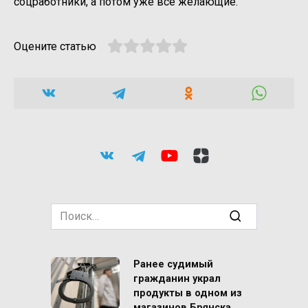
соцработники, а потом уже все желающие.
Оцените статью
Search
for:
Ранее судимый
гражданин украл
продукты в одном из
магазинов Брянска