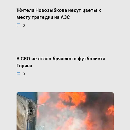
Жители Новозыбкова несут цветы к
месту трагедии на АЗС
0
В СВО не стало брянского футболиста
Горяна
0