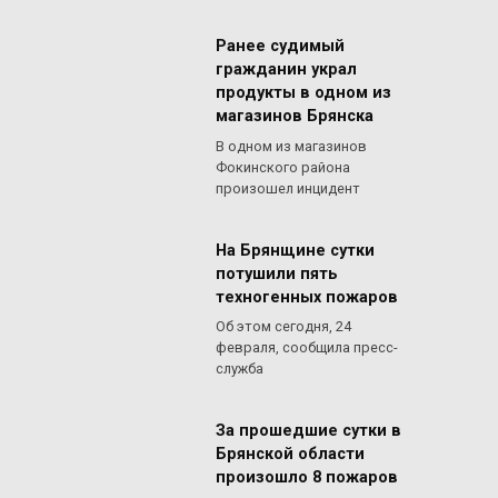
Ранее судимый
гражданин украл
продукты в одном из
магазинов Брянска
В одном из магазинов
Фокинского района
произошел инцидент
На Брянщине сутки
потушили пять
техногенных пожаров
Об этом сегодня, 24
февраля, сообщила пресс-
служба
За прошедшие сутки в
Брянской области
произошло 8 пожаров