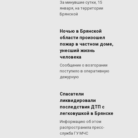
За минувшие сутки, 15
января, на территории
Брянской
Ночью в Брянской
области произошел
пожар в частном доме,
унесший жизнь
человека
Сообщение о возгорании
поступило в оперативную
дежурную
Спасатели
ликвидировали
последствия ДТП с
легковушкой в Брянске
Информацию об этом
распространила пресс-
служба ГУ МЧС