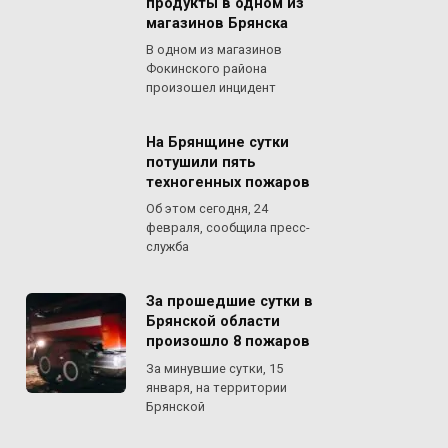
продукты в одном из
магазинов Брянска
В одном из магазинов
Фокинского района
произошел инцидент
На Брянщине сутки
потушили пять
техногенных пожаров
Об этом сегодня, 24
февраля, сообщила пресс-
служба
За прошедшие сутки в
Брянской области
произошло 8 пожаров
За минувшие сутки, 15
января, на территории
Брянской