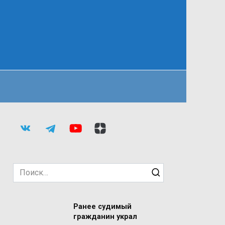
Search
for:
Ранее судимый
гражданин украл