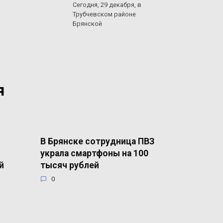
Сегодня, 29 декабря, в
Трубчевском районе
Брянской
я
В Брянске сотрудница ПВЗ
украла смартфоны на 100
й
тысяч рублей
0