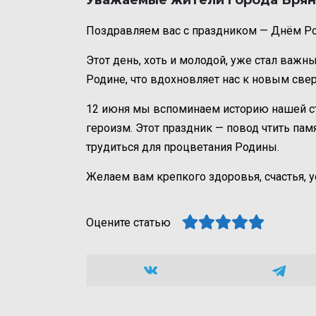
Уважаемые жители города Брян
Поздравляем вас с праздником — Днём Ро
Этот день, хоть и молодой, уже стал важн
Родине, что вдохновляет нас к новым све
12 июня мы вспоминаем историю нашей ст
героизм. Этот праздник — повод чтить пам
трудиться для процветания Родины.
Желаем вам крепкого здоровья, счастья, у
Оцените статью