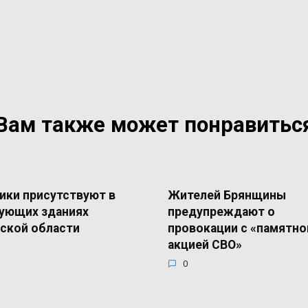
Вам также может понравитьс
ики присутствуют в
Жителей Брянщины
ующих зданиях
предупреждают о
ской области
провокации с «памятно
акцией СВО»
0