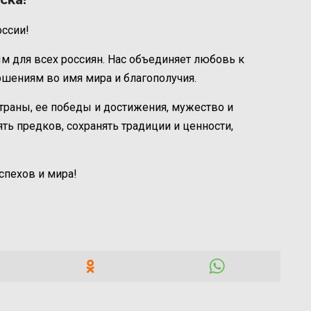
ска!
ссии!
ым для всех россиян. Нас объединяет любовь к
ршениям во имя мира и благополучия.
раны, ее победы и достижения, мужество и
ять предков, сохранять традиции и ценности,
спехов и мира!