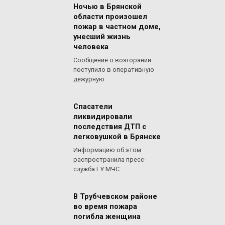
Ночью в Брянской
области произошел
пожар в частном доме,
унесший жизнь
человека
Сообщение о возгорании
поступило в оперативную
дежурную
Спасатели
ликвидировали
последствия ДТП с
легковушкой в Брянске
Информацию об этом
распространила пресс-
служба ГУ МЧС
В Трубчевском районе
во время пожара
погибла женщина