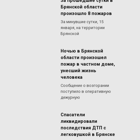
За прошедшие сутки в
Брянской области
произошло 8 пожаров
За минувшие сутки, 15
января, на территории
Брянской
Ночью в Брянской
области произошел
пожар в частном доме,
унесший жизнь
человека
Сообщение о возгорании
поступило в оперативную
дежурную
Спасатели
ликвидировали
последствия ДТП с
легковушкой в Брянске