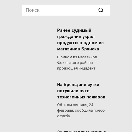
Search
for:
Ранее судимый
гражданин украл
продукты в одном из
магазинов Брянска
В одном из магазинов
Фокинского района
произошел инцидент
На Брянщине сутки
потушили пять
техногенных пожаров
Об этом сегодня, 24
февраля, сообщила пресс-
служба