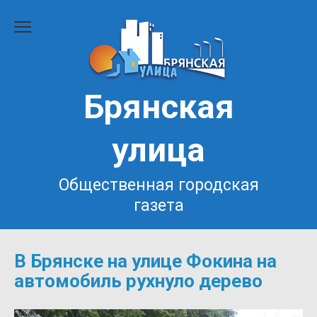
Перейти
к
содержанию
Брянская
улица
Общественная городская
газета
В Брянске на улице Фокина на
автомобиль рухнуло дерево