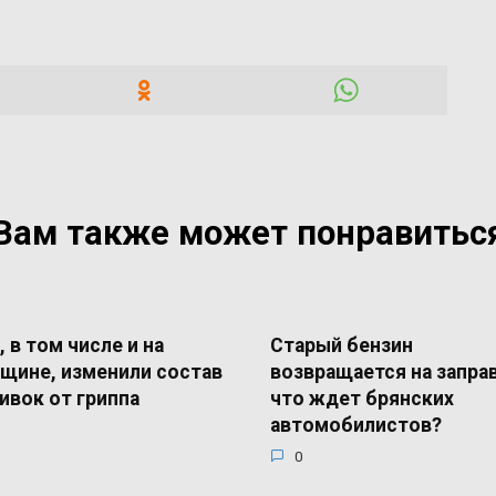
Вам также может понравитьс
, в том числе и на
Старый бензин
щине, изменили состав
возвращается на запра
ивок от гриппа
что ждет брянских
автомобилистов?
0