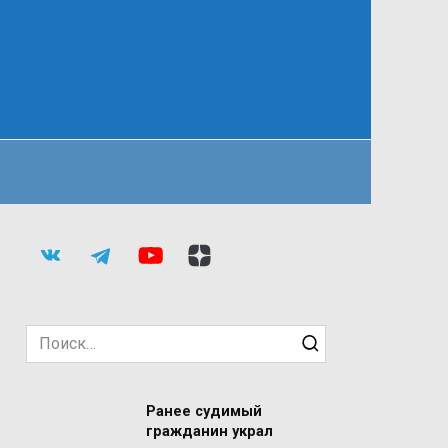
Search
for:
Ранее судимый
гражданин украл