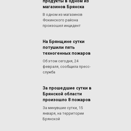
продукты в одном из
магазинов Брянска
В одном из магазинов
Фокинского района
произошел инцидент
На Брянщине сутки
потушили пять
техногенных пожаров
Об этом сегодня, 24
февраля, сообщила пресс-
служба
За прошедшие сутки в
Брянской области
произошло 8 пожаров
За минувшие сутки, 15
января, на территории
Брянской