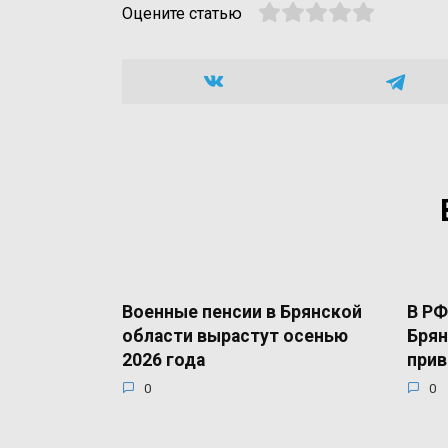
Оцените статью
Военные пенсии в Брянской
В РФ
области вырастут осенью
Брян
2026 года
прив
0
0