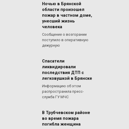
Ночью в Брянской
области произошел
пожар в частном доме,
унесший жизнь
человека
Сообщение о возгорании
поступило в оперативную
дежурную
Спасатели
ликвидировали
последствия ДТП с
легковушкой в Брянске
Информацию об этом
распространила пресс-
служба ГУ МЧС
В Трубчевском районе
во время пожара
погибла женщина