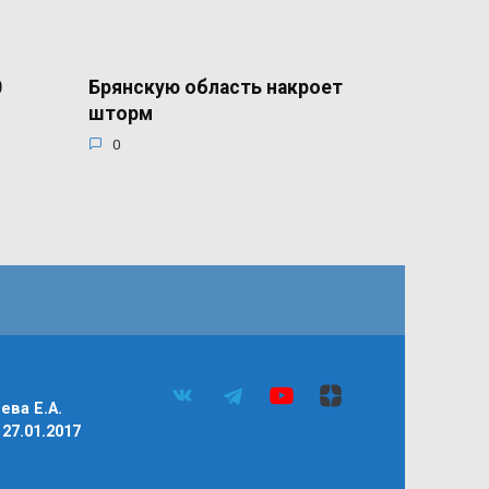
0
Брянскую область накроет
шторм
0
ва Е.А.
27.01.2017