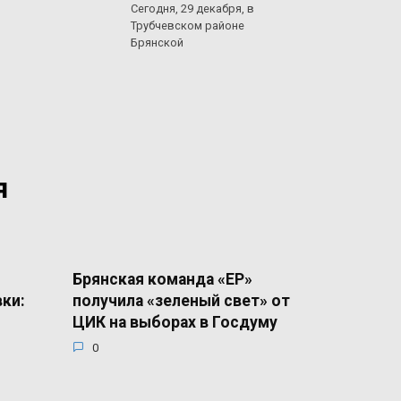
Сегодня, 29 декабря, в
Трубчевском районе
Брянской
я
Брянская команда «ЕР»
вки:
получила «зеленый свет» от
ЦИК на выборах в Госдуму
0