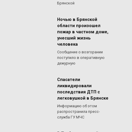
Брянской
Ночью в Брянской
области произошел
пожар в частном доме,
унесший жизнь
человека
Сообщение о возгорании
поступило в оперативную
дежурную
Спасатели
ликвидировали
последствия ДТП с
легковушкой в Брянске
Информацию об этом
распространила пресс-
служба ГУ МЧС