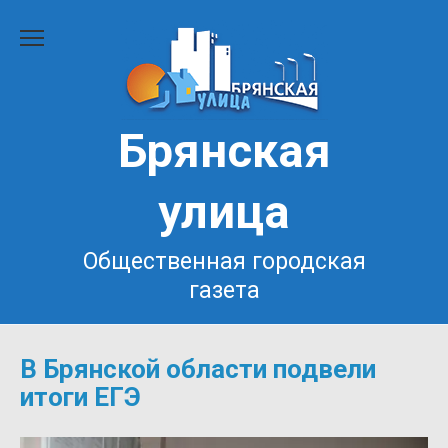
Перейти
к
содержанию
Брянская
улица
Общественная городская
газета
В Брянской области подвели
итоги ЕГЭ