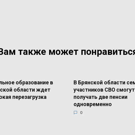
Вам также может понравитьс
ьное образование в
В Брянской области се
ской области ждет
участников СВО смогут
окая перезагрузка
получать две пенсии
одновременно
0