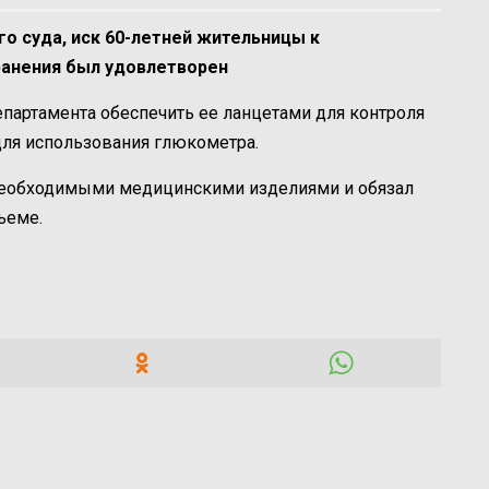
о суда, иск 60-летней жительницы к
ранения был удовлетворен
епартамента обеспечить ее ланцетами для контроля
ля использования глюкометра.
 необходимыми медицинскими изделиями и обязал
ъеме.