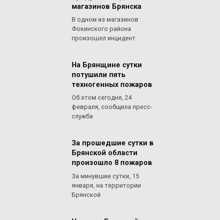
магазинов Брянска
В одном из магазинов
Фокинского района
произошел инцидент
На Брянщине сутки
потушили пять
техногенных пожаров
Об этом сегодня, 24
февраля, сообщила пресс-
служба
За прошедшие сутки в
Брянской области
произошло 8 пожаров
За минувшие сутки, 15
января, на территории
Брянской