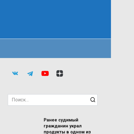
Search
for:
Ранее судимый
гражданин украл
продукты в одном из