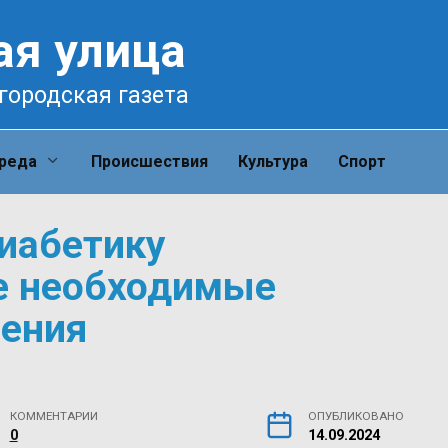
ая улица
городская газета
среда
Происшествия
Культура
Спорт
иабетику
е необходимые
чения
КОММЕНТАРИИ
ОПУБЛИКОВАНО
0
14.09.2024