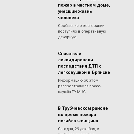
пожар в частном доме,
унесший жизнь
человека
Сообщение о возгорании
поступило в оперативную
дежурную
Спасатели
ликвидировали
последствия ДТП с
легковушкой в Брянске
Информацию об этом
распространила пресс-
служба ГУ МЧС
В Трубчевском районе
во время пожара
погибла женщина
Сегодня, 29 декабря, в