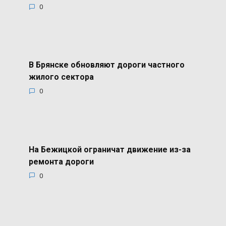
0
В Брянске обновляют дороги частного
жилого сектора
0
На Бежицкой ограничат движение из-за
ремонта дороги
0