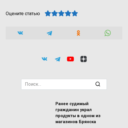
Оцените статью
Search
for:
Ранее судимый
гражданин украл
продукты в одном из
магазинов Брянска