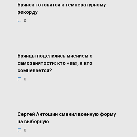
Брянск готовится к температурному
рекорду
0
Брянцы поделились мнением о
самозанятости: кто «за», а кто
сомневается?
0
Сергей Антошин сменил военную форму
на выборную
0