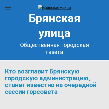
Перейти
к
Брянская
содержанию
улица
Общественная городская
газета
Кто возглавит Брянскую
городскую администрацию,
станет известно на очередной
сессии горсовета