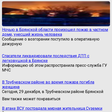
Ночью в Брянской области произошел пожар в частном
доме, унесший жизнь человека
Сообщение о возгорании поступило в оперативную
дежурную
Спасатели ликвидировали последствия ДТП с
легковушкой в Брянске
Информацию об этом распространила пресс-служба ГУ
МЧС
В Трубчевском районе во время пожара погибла
женщина
Сегодня, 29 декабря, в Трубчевском районе Брянской
Вам также может понравиться
В атаке ВСУ пострадала мирная жительница Суземки