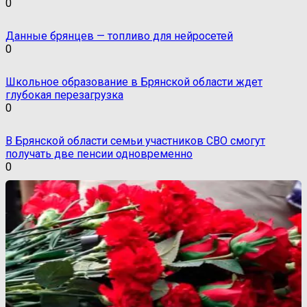
0
Данные брянцев — топливо для нейросетей
0
Школьное образование в Брянской области ждет
глубокая перезагрузка
0
В Брянской области семьи участников СВО смогут
получать две пенсии одновременно
0