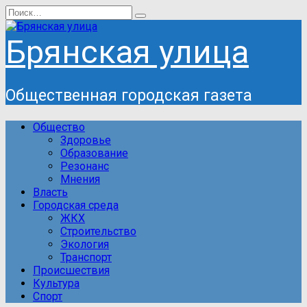
Перейти
Search
к
for:
содержанию
Брянская улица
Общественная городская газета
Общество
Здоровье
Образование
Резонанс
Мнения
Власть
Городская среда
ЖКХ
Строительство
Экология
Транспорт
Происшествия
Культура
Спорт