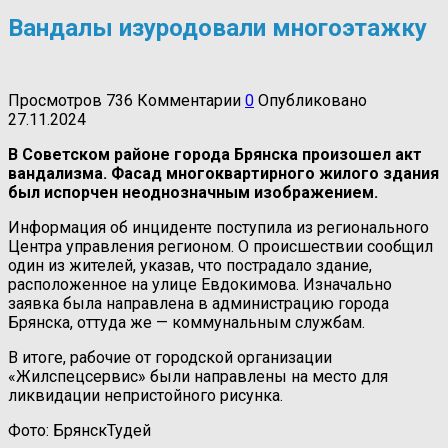
Вандалы изуродовали многоэтажку
Просмотров
736
Комментарии
0
Опубликовано
27.11.2024
В Советском районе города Брянска произошел акт
вандализма. Фасад многоквартирного жилого здания
был испорчен неоднозначным изображением.
Информация об инциденте поступила из регионального
Центра управления регионом. О происшествии сообщил
один из жителей, указав, что пострадало здание,
расположенное на улице Евдокимова. Изначально
заявка была направлена в администрацию города
Брянска, оттуда же — коммунальным службам.
В итоге, рабочие от городской организации
«Жилспецсервис» были направлены на место для
ликвидации непристойного рисунка.
Фото: БрянскТудей