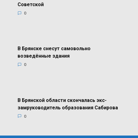
Советской
0
В Брянске снесут самовольно
возведённые здания
0
В Брянской области скончалась экс-
замруководитель образования Сабирова
0