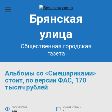
Перейти
к
Брянская
содержанию
улица
Общественная городская
газета
Альбомы со «Смешариками»
стоит, по версии ФАС, 170
тысяч рублей
ПРОСМОТРОВ
КОММЕНТАРИИ
498
0