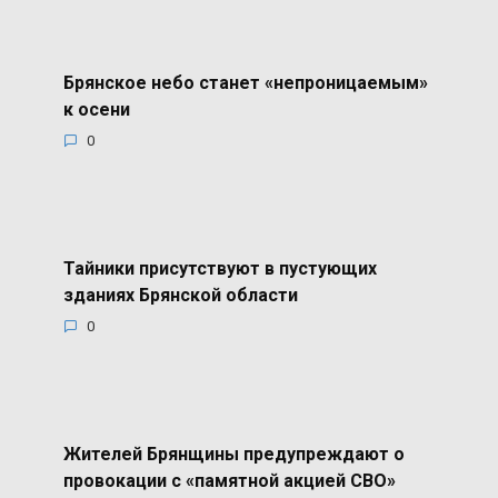
Брянское небо станет «непроницаемым»
к осени
0
Тайники присутствуют в пустующих
зданиях Брянской области
0
Жителей Брянщины предупреждают о
провокации с «памятной акцией СВО»