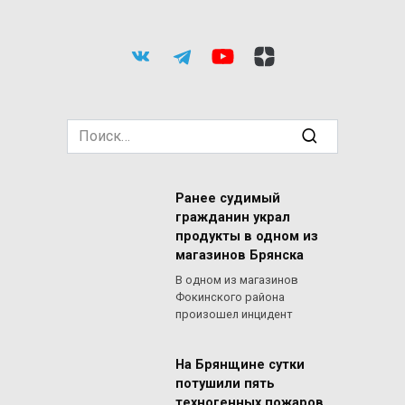
Search
for:
Ранее судимый
гражданин украл
продукты в одном из
магазинов Брянска
В одном из магазинов
Фокинского района
произошел инцидент
На Брянщине сутки
потушили пять
техногенных пожаров