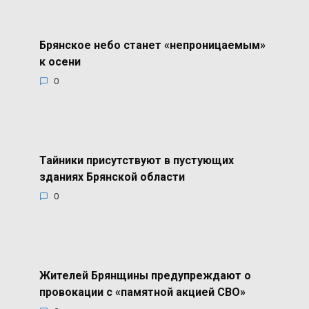
Брянское небо станет «непроницаемым»
к осени
0
Тайники присутствуют в пустующих
зданиях Брянской области
0
Жителей Брянщины предупреждают о
провокации с «памятной акцией СВО»