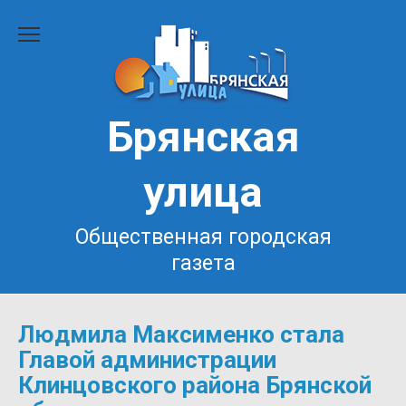
Перейти
к
содержанию
Брянская
улица
Общественная городская
газета
Людмила Максименко стала
Главой администрации
Клинцовского района Брянской