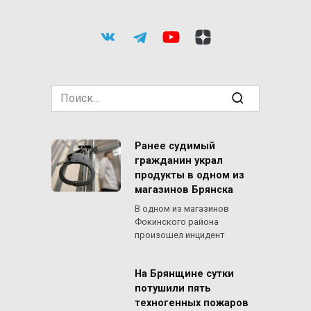
Search
for:
Ранее судимый
гражданин украл
продукты в одном из
магазинов Брянска
В одном из магазинов
Фокинского района
произошел инцидент
На Брянщине сутки
потушили пять
техногенных пожаров