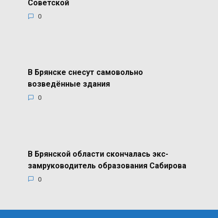
Советской
0
В Брянске снесут самовольно
возведённые здания
0
В Брянской области скончалась экс-
замруководитель образования Сабирова
0