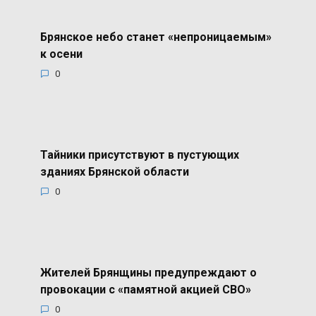
Брянское небо станет «непроницаемым»
к осени
0
Тайники присутствуют в пустующих
зданиях Брянской области
0
Жителей Брянщины предупреждают о
провокации с «памятной акцией СВО»
0