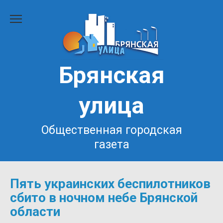
Перейти
к
содержанию
Брянская
улица
Общественная городская
газета
Пять украинских беспилотников
сбито в ночном небе Брянской
области