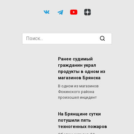
Search
for:
Ранее судимый
гражданин украл
продукты в одном из
магазинов Брянска
В одном из магазинов
Фокинского района
произошел инцидент
На Брянщине сутки
потушили пять
техногенных пожаров