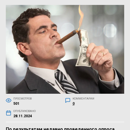
ПРОСМОТРОВ
КОММЕНТАРИИ
501
0
ОПУБЛИКОВАНО
28.11.2024
По результатам недавно проведенного опроса