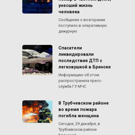
унесший жизнь
человека
Сообщение о возгорании
поступило в оперативную
дежурную
Спасатели
ликвидировали
последствия ДТП с
легковушкой в Брянске
Информацию об этом
распространила пресс-
служба ГУ МЧС
В Трубчевском районе
во время пожара
погибла женщина
Сегодня, 29 декабря, в
Трубчевском районе