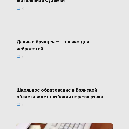
жительница Суземки
0
Данные брянцев — топливо для
нейросетей
0
Школьное образование в Брянской
области ждет глубокая перезагрузка
0