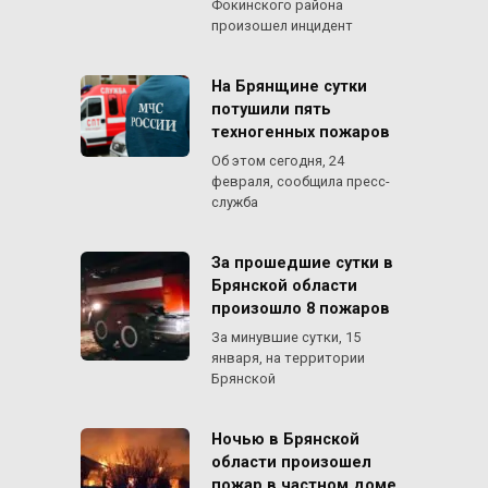
Фокинского района
произошел инцидент
На Брянщине сутки
потушили пять
техногенных пожаров
Об этом сегодня, 24
февраля, сообщила пресс-
служба
За прошедшие сутки в
Брянской области
произошло 8 пожаров
За минувшие сутки, 15
января, на территории
Брянской
Ночью в Брянской
области произошел
пожар в частном доме,