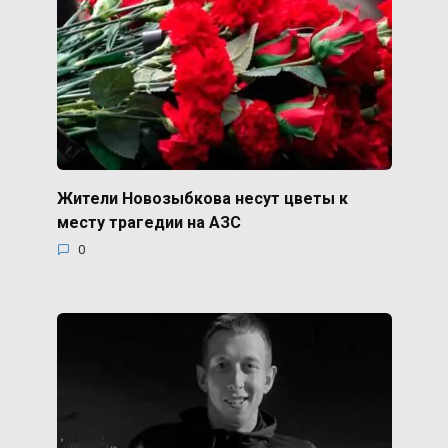
Жители Новозыбкова несут цветы к
месту трагедии на АЗС
0