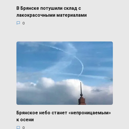
В Брянске потушили склад с
лакокрасочными материалами
0
Брянское небо станет «непроницаемым»
к осени
0