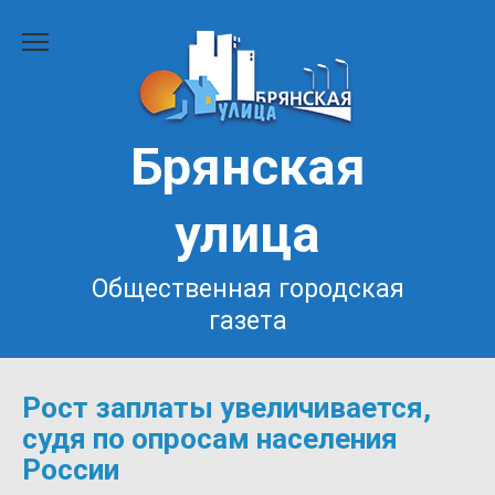
Перейти
к
содержанию
Брянская
улица
Общественная городская
газета
Рост заплаты увеличивается,
судя по опросам населения
России