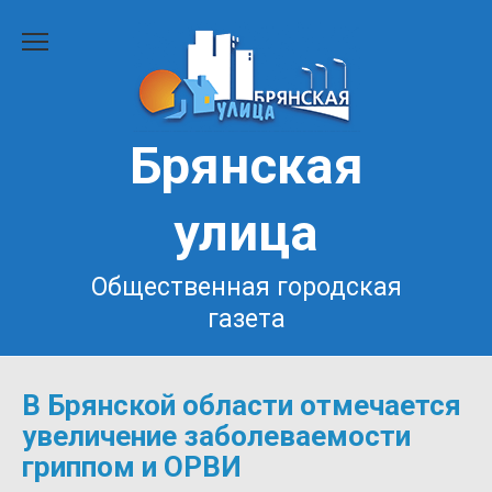
Перейти
к
содержанию
Брянская
улица
Общественная городская
газета
В Брянской области отмечается
увеличение заболеваемости
гриппом и ОРВИ