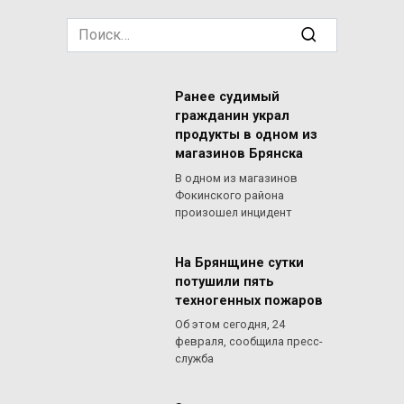
Search
for:
Ранее судимый
гражданин украл
продукты в одном из
магазинов Брянска
В одном из магазинов
Фокинского района
произошел инцидент
На Брянщине сутки
потушили пять
техногенных пожаров
Об этом сегодня, 24
февраля, сообщила пресс-
служба