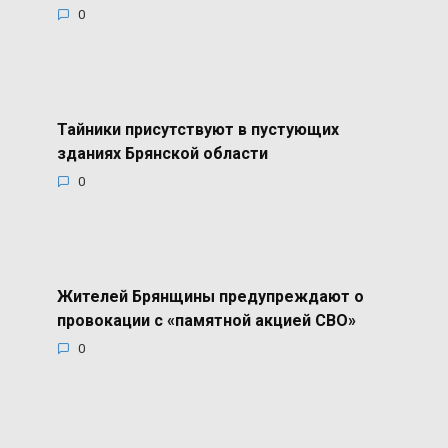
0
Тайники присутствуют в пустующих
зданиях Брянской области
0
Жителей Брянщины предупреждают о
провокации с «памятной акцией СВО»
0