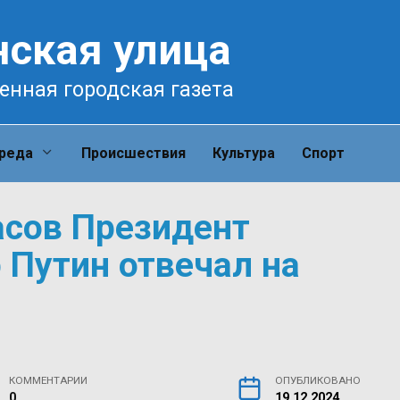
нская улица
енная городская газета
среда
Происшествия
Культура
Спорт
асов Президент
 Путин отвечал на
КОММЕНТАРИИ
ОПУБЛИКОВАНО
0
19.12.2024