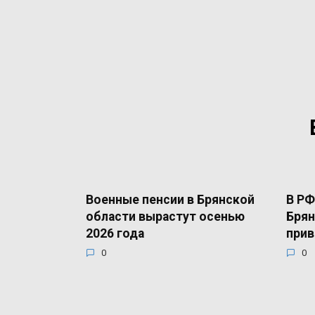
Военные пенсии в Брянской
В РФ
области вырастут осенью
Брян
2026 года
прив
0
0