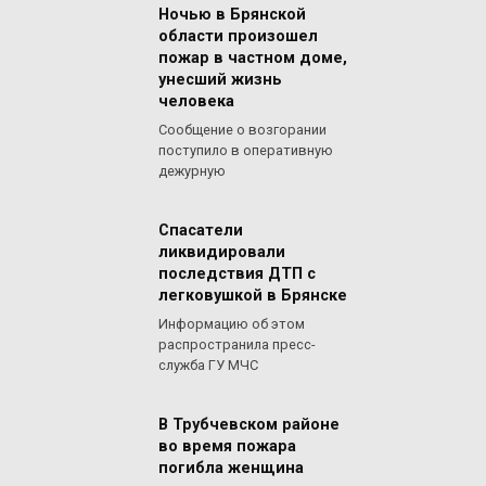
Ночью в Брянской
области произошел
пожар в частном доме,
унесший жизнь
человека
Сообщение о возгорании
поступило в оперативную
дежурную
Спасатели
ликвидировали
последствия ДТП с
легковушкой в Брянске
Информацию об этом
распространила пресс-
служба ГУ МЧС
В Трубчевском районе
во время пожара
погибла женщина