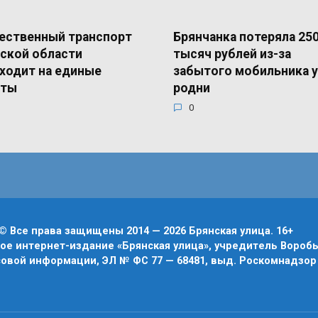
ественный транспорт
Брянчанка потеряла 25
ской области
тысяч рублей из-за
ходит на единые
забытого мобильника у
еты
родни
0
© Все права защищены 2014 — 2026 Брянская улица. 16+
е интернет-издание «Брянская улица», учредитель Воробье
овой информации, ЭЛ № ФС 77 — 68481, выд. Роскомнадзор 