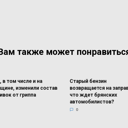
Вам также может понравитьс
, в том числе и на
Старый бензин
щине, изменили состав
возвращается на запра
ивок от гриппа
что ждет брянских
автомобилистов?
0