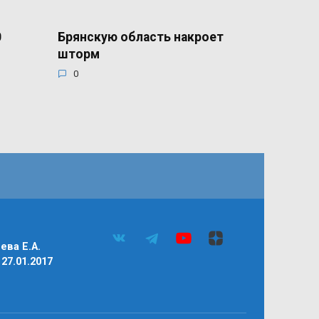
0
Брянскую область накроет
шторм
0
ва Е.А.
27.01.2017