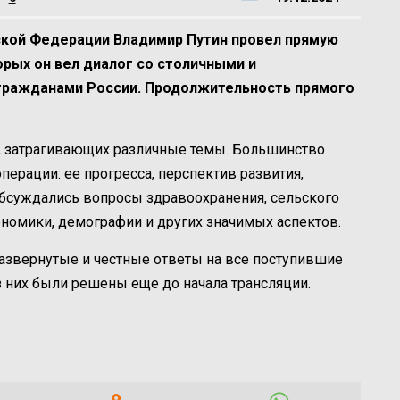
йской Федерации Владимир Путин провел прямую
орых он вел диалог со столичными и
гражданами России. Продолжительность прямого
й, затрагивающих различные темы. Большинство
ерации: ее прогресса, перспектив развития,
обсуждались вопросы здравоохранения, сельского
ономики, демографии и других значимых аспектов.
азвернутые и честные ответы на все поступившие
з них были решены еще до начала трансляции.