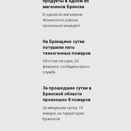
продукты в одном из
магазинов Брянска
В одном из магазинов
Фокинского района
произошел инцидент
На Брянщине сутки
потушили пять
техногенных пожаров
Об этом сегодня, 24
февраля, сообщила пресс-
служба
За прошедшие сутки в
Брянской области
произошло 8 пожаров
За минувшие сутки, 15
января, на территории
Брянской