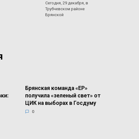
Сегодня, 29 декабря, в
Трубчевском районе
Брянской
я
Брянская команда «ЕР»
вки:
получила «зеленый свет» от
ЦИК на выборах в Госдуму
0