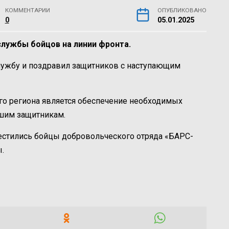
КОММЕНТАРИИ
ОПУБЛИКОВАНО
0
05.01.2025
службы бойцов на линии фронта.
службу и поздравил защитников с наступающим
го региона является обеспечение необходимых
шим защитникам.
естились бойцы добровольческого отряда «БАРС-
.