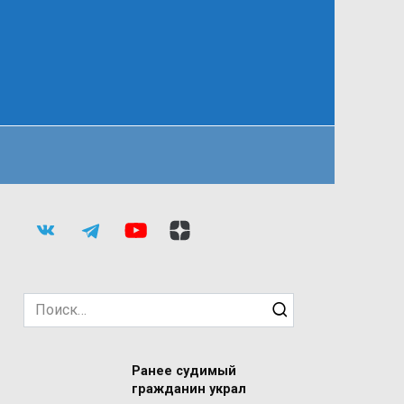
Search
for:
Ранее судимый
гражданин украл