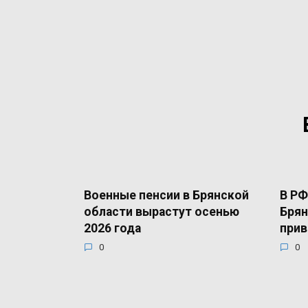
Военные пенсии в Брянской
В РФ
области вырастут осенью
Брян
2026 года
прив
0
0