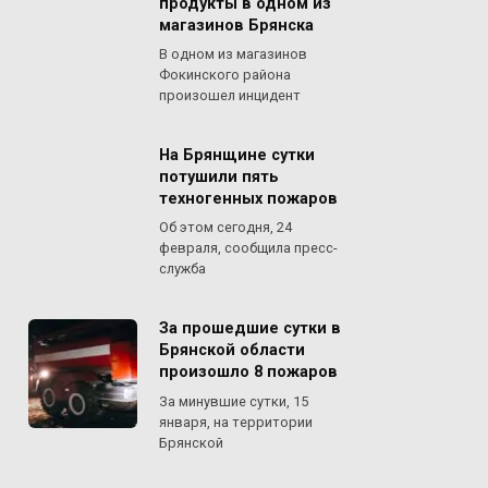
продукты в одном из
магазинов Брянска
В одном из магазинов
Фокинского района
произошел инцидент
На Брянщине сутки
потушили пять
техногенных пожаров
Об этом сегодня, 24
февраля, сообщила пресс-
служба
За прошедшие сутки в
Брянской области
произошло 8 пожаров
За минувшие сутки, 15
января, на территории
Брянской