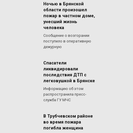
Ночью в Брянской
области произошел
пожар в частном доме,
унесший жизнь
человека
Сообщение о возгорании
поступило в оперативную
дежурную
Спасатели
ликвидировали
последствия ДТП с
легковушкой в Брянске
Информацию об этом
распространила пресс-
служба ГУ МЧС
В Трубчевском районе
во время пожара
погибла женщина