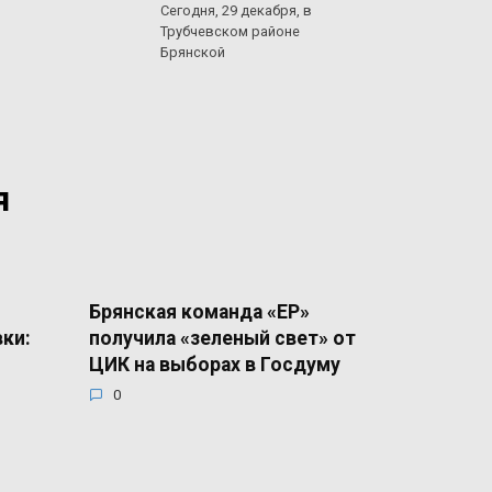
Сегодня, 29 декабря, в
Трубчевском районе
Брянской
я
Брянская команда «ЕР»
вки:
получила «зеленый свет» от
ЦИК на выборах в Госдуму
0