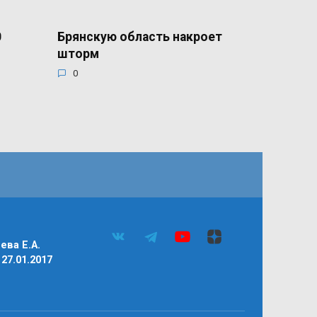
0
Брянскую область накроет
шторм
0
ва Е.А.
27.01.2017