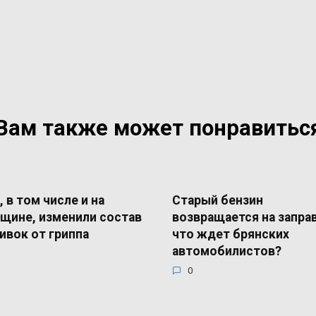
Вам также может понравитьс
, в том числе и на
Старый бензин
щине, изменили состав
возвращается на запра
ивок от гриппа
что ждет брянских
автомобилистов?
0