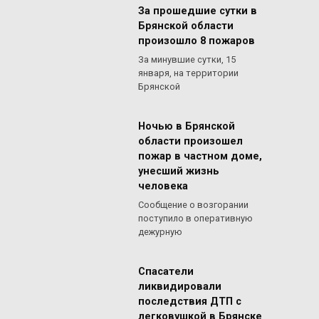
За прошедшие сутки в
Брянской области
произошло 8 пожаров
За минувшие сутки, 15
января, на территории
Брянской
Ночью в Брянской
области произошел
пожар в частном доме,
унесший жизнь
человека
Сообщение о возгорании
поступило в оперативную
дежурную
Спасатели
ликвидировали
последствия ДТП с
легковушкой в Брянске