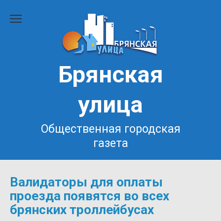
Перейти
к
содержанию
Брянская
улица
Общественная городская
газета
Валидаторы для оплаты
проезда появятся во всех
брянских троллейбусах