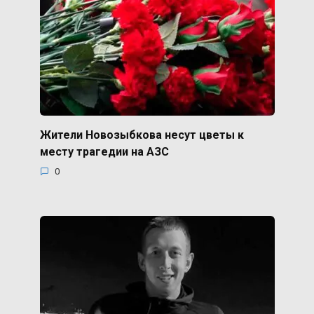
Жители Новозыбкова несут цветы к
месту трагедии на АЗС
0