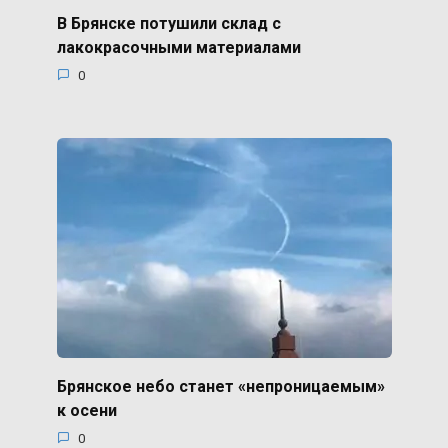
В Брянске потушили склад с
лакокрасочными материалами
0
Брянское небо станет «непроницаемым»
к осени
0