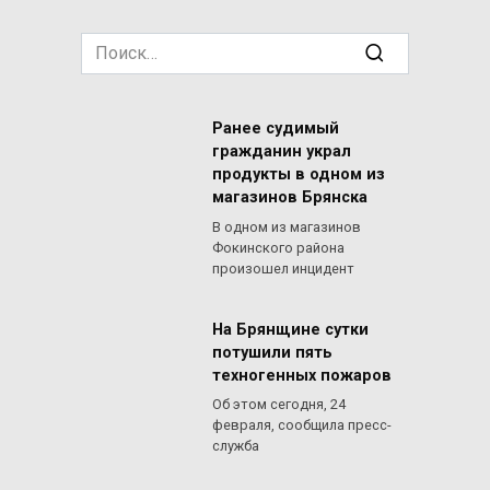
Search
for:
Ранее судимый
гражданин украл
продукты в одном из
магазинов Брянска
В одном из магазинов
Фокинского района
произошел инцидент
На Брянщине сутки
потушили пять
техногенных пожаров
Об этом сегодня, 24
февраля, сообщила пресс-
служба