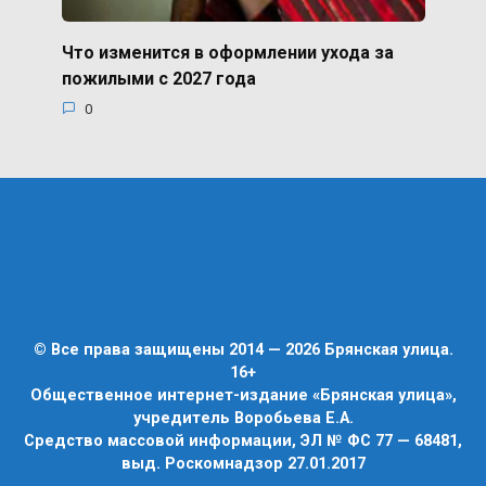
Что изменится в оформлении ухода за
пожилыми с 2027 года
0
© Все права защищены 2014 — 2026 Брянская улица.
16+
Общественное интернет-издание «Брянская улица»,
учредитель Воробьева Е.А.
Средство массовой информации, ЭЛ № ФС 77 — 68481,
выд. Роскомнадзор 27.01.2017