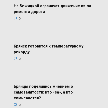
На Бежицкой ограничат движение из-за
ремонта дороги
0
Брянск готовится к температурному
рекорду
0
Брянцы поделились мнением о
самозанятости: кто «за», а кто
сомневается?
0