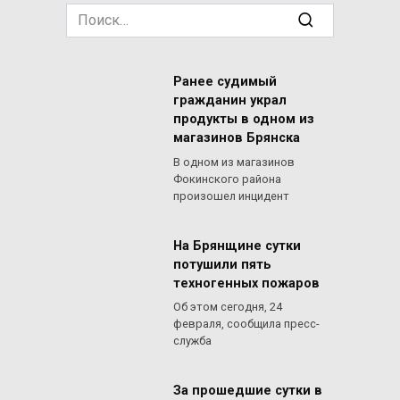
Search
for:
Ранее судимый
гражданин украл
продукты в одном из
магазинов Брянска
В одном из магазинов
Фокинского района
произошел инцидент
На Брянщине сутки
потушили пять
техногенных пожаров
Об этом сегодня, 24
февраля, сообщила пресс-
служба
За прошедшие сутки в