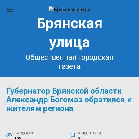
Перейти
к
Брянская
содержанию
улица
Общественная городская
газета
Губернатор Брянской области
Александр Богомаз обратился к
жителям региона
ПРОСМОТРОВ
КОММЕНТАРИИ
105
0