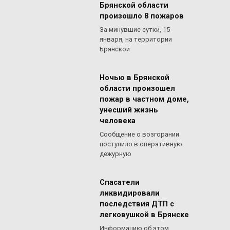
Брянской области
произошло 8 пожаров
За минувшие сутки, 15
января, на территории
Брянской
Ночью в Брянской
области произошел
пожар в частном доме,
унесший жизнь
человека
Сообщение о возгорании
поступило в оперативную
дежурную
Спасатели
ликвидировали
последствия ДТП с
легковушкой в Брянске
Информацию об этом