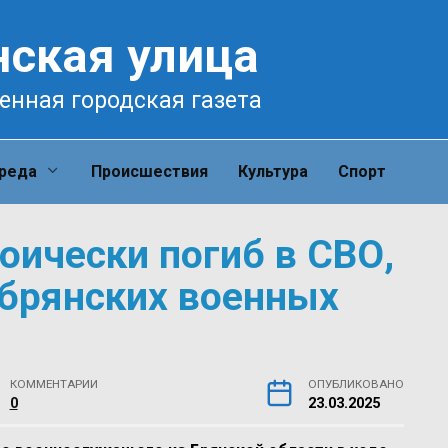
нская улица
енная городская газета
среда
Происшествия
Культура
Спорт
оически погиб в СВО,
 брянских военных
КОММЕНТАРИИ
ОПУБЛИКОВАНО
0
23.03.2025