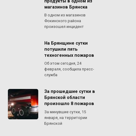
продукты в одном из
магазинов Брянска
В одном из магазинов
Фокинского района
произошел инцидент
На Брянщине сутки
потушили пять
техногенных пожаров
Об этом сегодня, 24
февраля, сообщила пресс-
служба
За прошедшие сутки в
Брянской области
произошло 8 пожаров
За минувшие сутки, 15
января, на территории
Брянской