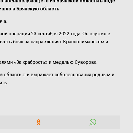
го военнослужащего из Брянской области в ходе
ишло в Брянскую область.
ча.
ой операции 23 сентября 2022 года. Он служил в
вал в боях на направлениях Краснолиманском и
алями «За храбрость» и медалью Суворова.
кой областью и выражает соболезнования родным и
ить.