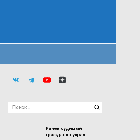
Search
for:
Ранее судимый
гражданин украл