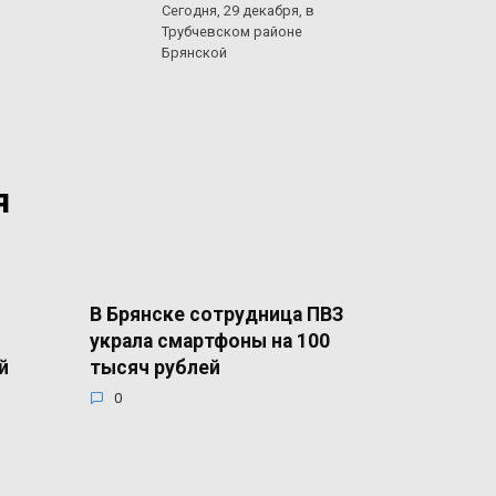
Сегодня, 29 декабря, в
Трубчевском районе
Брянской
я
В Брянске сотрудница ПВЗ
украла смартфоны на 100
й
тысяч рублей
0