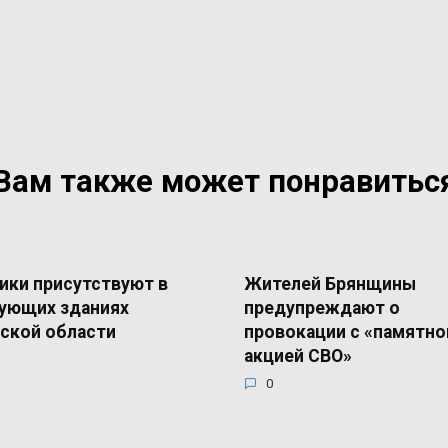
Вам также может понравитьс
ики присутствуют в
Жителей Брянщины
ующих зданиях
предупреждают о
ской области
провокации с «памятно
акцией СВО»
0