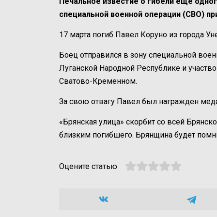
Печальное известие о гибели еще одно
специальной военной операции (СВО) пр
17 марта погиб Павел Коруно из города Уне
Боец отправился в зону специальной военн
Луганской Народной Республике и участво
Сватово-Кременном.
За свою отвагу Павел был награжден мед
«Брянская улица» скорбит со всей Брянс
близким погибшего. Брянщина будет помн
Оцените статью