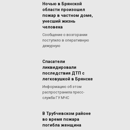
Ночью в Брянской
области произошел
пожар в частном доме,
унесший жизнь
человека
Сообщение о возгорании
поступило в оперативную
дежурную
Спасатели
ликвидировали
последствия ДТП с
легковушкой в Брянске
Информацию об этом
распространила пресс-
служба ГУ МЧС
В Трубчевском районе
во время пожара
погибла женщина