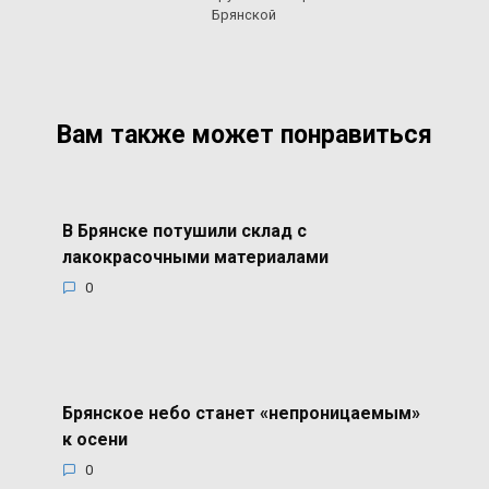
Брянской
Вам также может понравиться
В Брянске потушили склад с
лакокрасочными материалами
0
Брянское небо станет «непроницаемым»
к осени
0