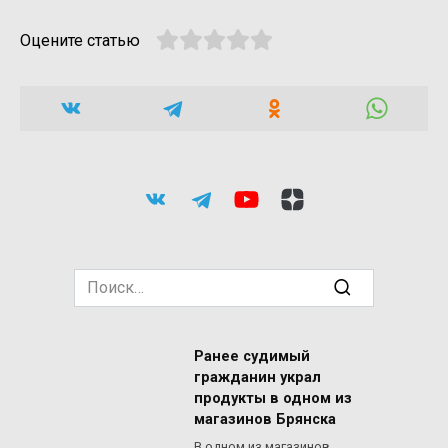
Оцените статью
Search
for:
Ранее судимый
гражданин украл
продукты в одном из
магазинов Брянска
В одном из магазинов