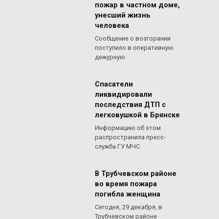
пожар в частном доме,
унесший жизнь
человека
Сообщение о возгорании
поступило в оперативную
дежурную
Спасатели
ликвидировали
последствия ДТП с
легковушкой в Брянске
Информацию об этом
распространила пресс-
служба ГУ МЧС
В Трубчевском районе
во время пожара
погибла женщина
Сегодня, 29 декабря, в
Трубчевском районе