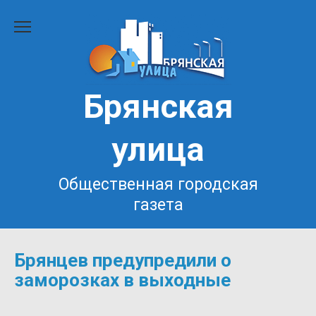
Перейти
к
содержанию
Брянская
улица
Общественная городская
газета
Брянцев предупредили о
заморозках в выходные