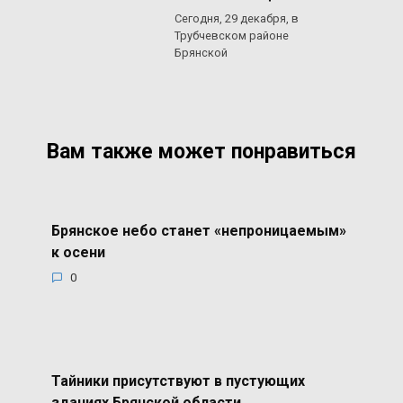
Сегодня, 29 декабря, в
Трубчевском районе
Брянской
Вам также может понравиться
Брянское небо станет «непроницаемым»
к осени
0
Тайники присутствуют в пустующих
зданиях Брянской области