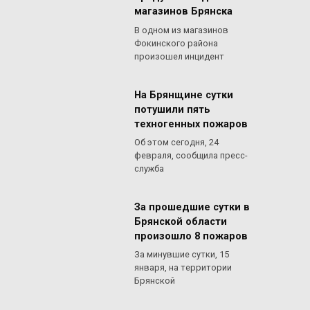
магазинов Брянска
В одном из магазинов
Фокинского района
произошел инцидент
На Брянщине сутки
потушили пять
техногенных пожаров
Об этом сегодня, 24
февраля, сообщила пресс-
служба
За прошедшие сутки в
Брянской области
произошло 8 пожаров
За минувшие сутки, 15
января, на территории
Брянской