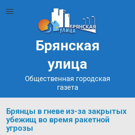
Перейти
к
содержанию
Брянская
улица
Общественная городская
газета
Брянцы в гневе из-за закрытых
убежищ во время ракетной
угрозы