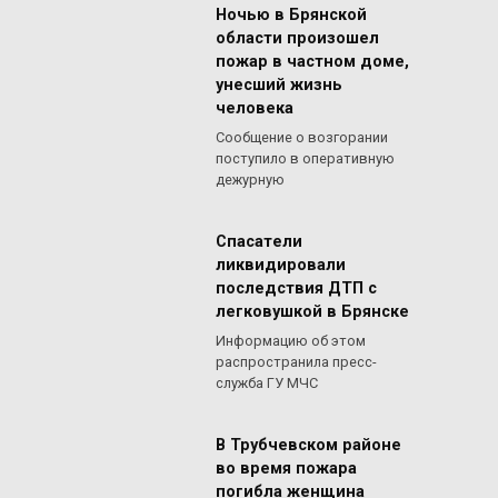
Ночью в Брянской
области произошел
пожар в частном доме,
унесший жизнь
человека
Сообщение о возгорании
поступило в оперативную
дежурную
Спасатели
ликвидировали
последствия ДТП с
легковушкой в Брянске
Информацию об этом
распространила пресс-
служба ГУ МЧС
В Трубчевском районе
во время пожара
погибла женщина