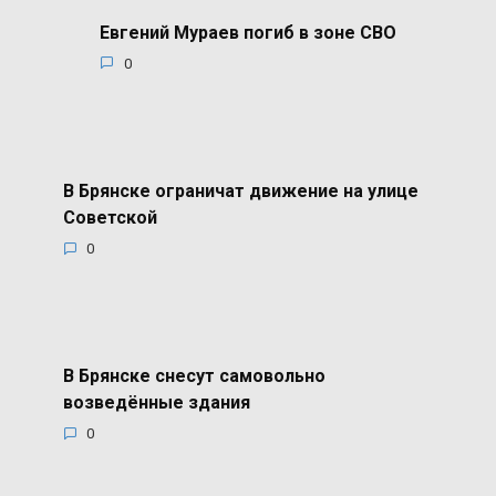
Евгений Мураев погиб в зоне СВО
0
В Брянске ограничат движение на улице
Советской
0
В Брянске снесут самовольно
возведённые здания
0