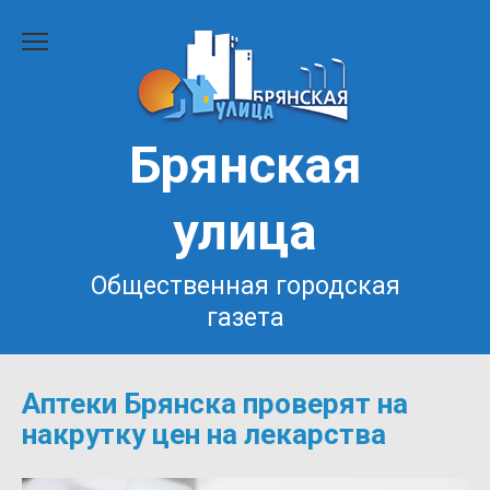
Перейти
к
содержанию
Брянская
улица
Общественная городская
газета
Аптеки Брянска проверят на
накрутку цен на лекарства