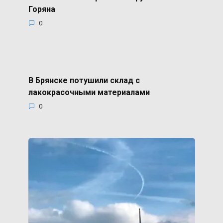
Горяна
0
В Брянске потушили склад с
лакокрасочными материалами
0