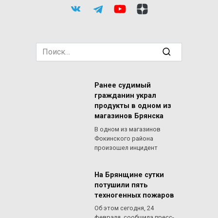
Search
for:
Ранее судимый
гражданин украл
продукты в одном из
магазинов Брянска
В одном из магазинов
Фокинского района
произошел инцидент
На Брянщине сутки
потушили пять
техногенных пожаров
Об этом сегодня, 24
февраля, сообщила пресс-