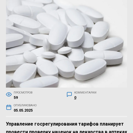
ПРОСМОТРОВ
КОММЕНТАРИИ
59
0
ОПУБЛИКОВАНО
05.05.2025
Управление госрегулирования тарифов планирует
провести проверку наценок на лекарства в аптеках