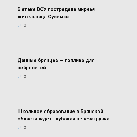
В атаке ВСУ пострадала мирная
жительница Суземки
0
Данные брянцев — топливо для
нейросетей
0
Школьное образование в Брянской
области ждет глубокая перезагрузка
0