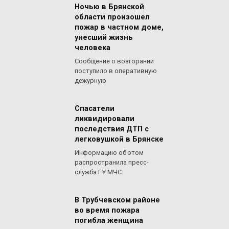
Ночью в Брянской
области произошел
пожар в частном доме,
унесший жизнь
человека
Сообщение о возгорании
поступило в оперативную
дежурную
Спасатели
ликвидировали
последствия ДТП с
легковушкой в Брянске
Информацию об этом
распространила пресс-
служба ГУ МЧС
В Трубчевском районе
во время пожара
погибла женщина