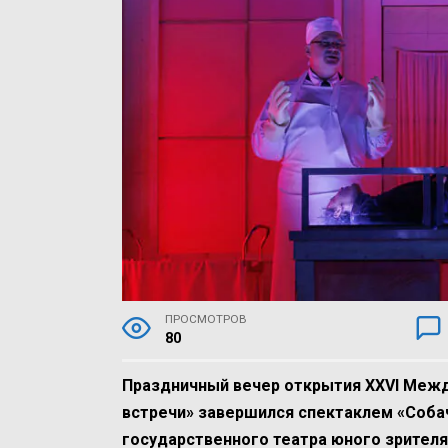
ПРОСМОТРОВ
80
Праздничный вечер открытия
XXVI
Между
встречи» завершился спектаклем «Соба
государственного театра юного зрителя 