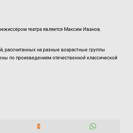
 режиссёром театра является Максим Иванов.
й, рассчитанных на разные возрастные группы
лены по произведениям отечественной классической