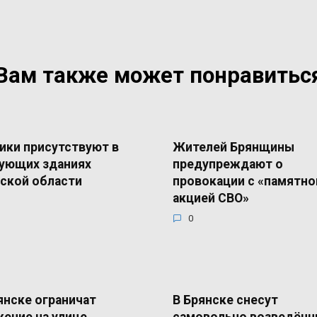
Вам также может понравитьс
ики присутствуют в
Жителей Брянщины
ующих зданиях
предупреждают о
ской области
провокации с «памятно
акцией СВО»
0
янске ограничат
В Брянске снесут