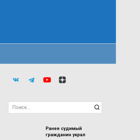
Search
for:
Ранее судимый
гражданин украл