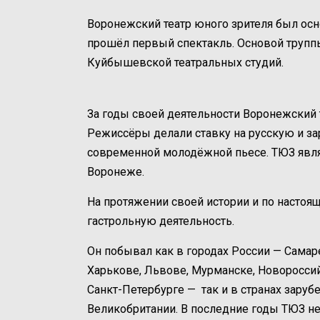
Воронежский театр юного зрителя был осно
прошёл первый спектакль. Основой трупп
Куйбышевской театральных студий.
За годы своей деятельности Воронежский 
Режиссёры делали ставку на русскую и за
современной молодёжной пьесе. ТЮЗ явля
Воронеже.
На протяжении своей истории и по настоя
гастрольную деятельность.
Он побывал как в городах России — Самаре
Харькове, Львове, Мурманске, Новороссий
Санкт-Петербурге — так и в странах зару
Великобритании. В последние годы ТЮЗ н