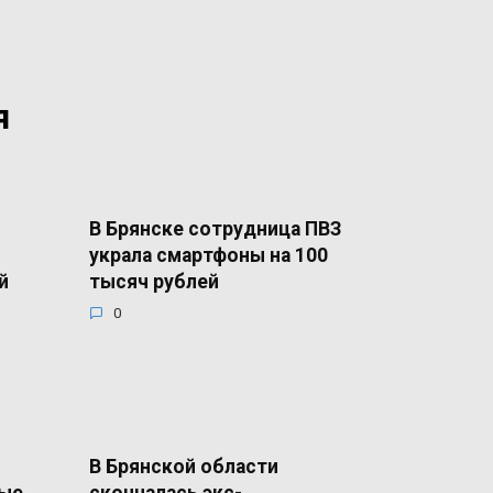
я
В Брянске сотрудница ПВЗ
украла смартфоны на 100
й
тысяч рублей
0
В Брянской области