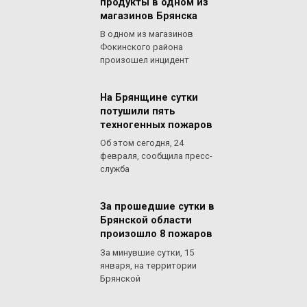
продукты в одном из
магазинов Брянска
В одном из магазинов
Фокинского района
произошел инцидент
На Брянщине сутки
потушили пять
техногенных пожаров
Об этом сегодня, 24
февраля, сообщила пресс-
служба
За прошедшие сутки в
Брянской области
произошло 8 пожаров
За минувшие сутки, 15
января, на территории
Брянской