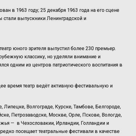
ван в 1963 году; 25 декабря 1963 года на его сцене
ы стали выпускники Ленинградской и
театр юного зрителя выпустил более 230 премьер.
рубежную классику, но уделяли внимание и
лся одним из центров патриотического воспитания в
щее время театр ведёт активную фестивальную и
, Липецке, Волгограде, Курске, Тамбове, Белгороде,
ске, Петрозаводске, Москве, Орле, Пскове, Вологде,
бежья — в Чехословакии, Ирландии, Голландии и
ередко посещает театральные фестивали в качестве