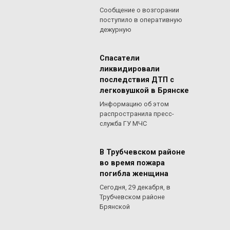
Сообщение о возгорании
поступило в оперативную
дежурную
Спасатели
ликвидировали
последствия ДТП с
легковушкой в Брянске
Информацию об этом
распространила пресс-
служба ГУ МЧС
В Трубчевском районе
во время пожара
погибла женщина
Сегодня, 29 декабря, в
Трубчевском районе
Брянской