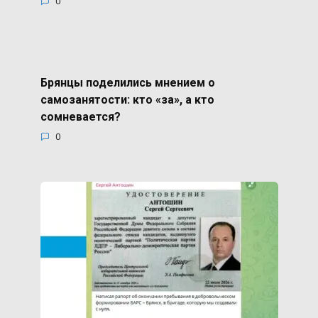
0
Брянцы поделились мнением о
самозанятости: кто «за», а кто
сомневается?
0