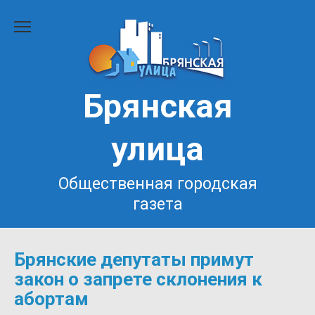
Перейти
к
содержанию
Брянская
улица
Общественная городская
газета
Брянские депутаты примут
закон о запрете склонения к
абортам