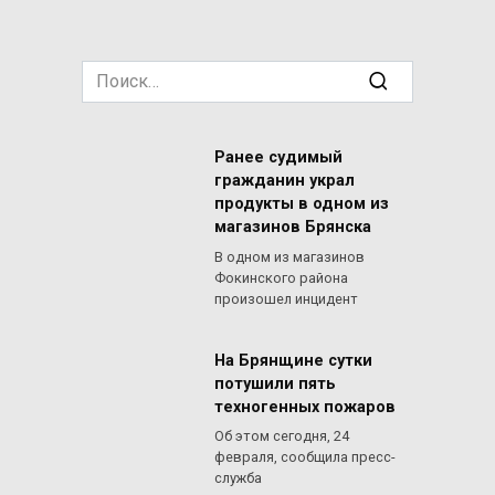
Search
for:
Ранее судимый
гражданин украл
продукты в одном из
магазинов Брянска
В одном из магазинов
Фокинского района
произошел инцидент
На Брянщине сутки
потушили пять
техногенных пожаров
Об этом сегодня, 24
февраля, сообщила пресс-
служба