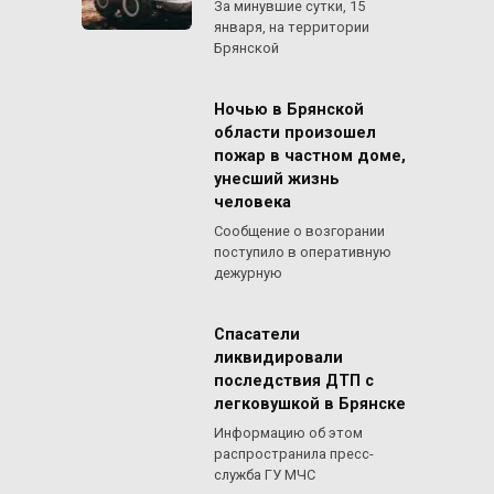
За минувшие сутки, 15
января, на территории
Брянской
Ночью в Брянской
области произошел
пожар в частном доме,
унесший жизнь
человека
Сообщение о возгорании
поступило в оперативную
дежурную
Спасатели
ликвидировали
последствия ДТП с
легковушкой в Брянске
Информацию об этом
распространила пресс-
служба ГУ МЧС