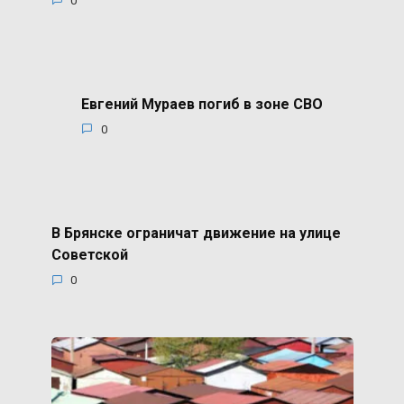
0
Евгений Мураев погиб в зоне СВО
0
В Брянске ограничат движение на улице
Советской
0