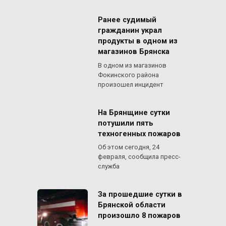
Ранее судимый
гражданин украл
продукты в одном из
магазинов Брянска
В одном из магазинов
Фокинского района
произошел инцидент
На Брянщине сутки
потушили пять
техногенных пожаров
Об этом сегодня, 24
февраля, сообщила пресс-
служба
За прошедшие сутки в
Брянской области
произошло 8 пожаров