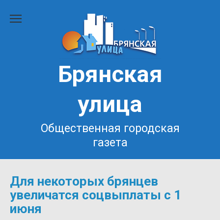
Перейти
к
содержанию
Брянская
улица
Общественная городская
газета
Для некоторых брянцев
увеличатся соцвыплаты с 1
июня