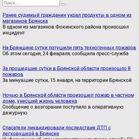
Search
for:
Ранее судимый гражданин украл продукты в одном из
магазинов Брянска
В одном из магазинов Фокинского района произошел
инцидент
На Брянщине сутки потушили пять техногенных пожаров
Об этом сегодня, 24 февраля, сообщила пресс-служба
За прошедшие сутки в Брянской области произошло 8
пожаров
За минувшие сутки, 15 января, на территории Брянской
Ночью в Брянской области произошел пожар в частном
доме, унесший жизнь человека
Сообщение о возгорании поступило в оперативную
дежурную
Спасатели ликвидировали последствия ДТП с
легковушкой в Брянске