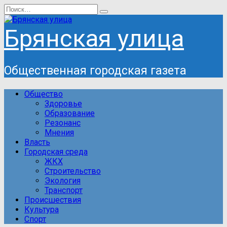
Перейти
Search
к
for:
содержанию
Брянская улица
Общественная городская газета
Общество
Здоровье
Образование
Резонанс
Мнения
Власть
Городская среда
ЖКХ
Строительство
Экология
Транспорт
Происшествия
Культура
Спорт