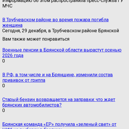
Информацию об этом распространила пресс-служба ГУ
МЧС
В Трубчевском районе во время пожара погибла
женщина
Сегодня, 29 декабря, в Трубчевском районе Брянской
Вам также может понравиться
Военные пенсии в Брянской области вырастут осенью
2026 года
0
В РФ, в том числе и на Брянщине, изменили состав
прививок от гриппа
0
Старый бензин возвращается на заправки: что ждет
брянских автомобилистов?
0
Брянская команда «ЕР» получила «зеленый свет» от