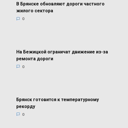
В Брянске обновляют дороги частного
жилого сектора
0
На Бежицкой ограничат движение из-за
ремонта дороги
0
Брянск готовится к температурному
рекорду
0