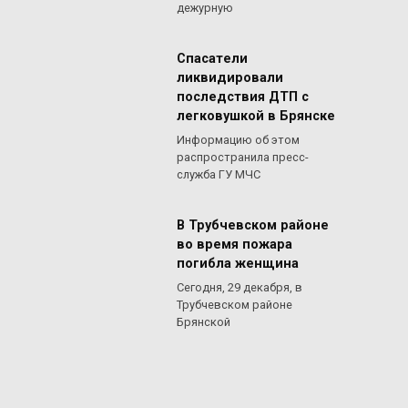
дежурную
Спасатели
ликвидировали
последствия ДТП с
легковушкой в Брянске
Информацию об этом
распространила пресс-
служба ГУ МЧС
В Трубчевском районе
во время пожара
погибла женщина
Сегодня, 29 декабря, в
Трубчевском районе
Брянской