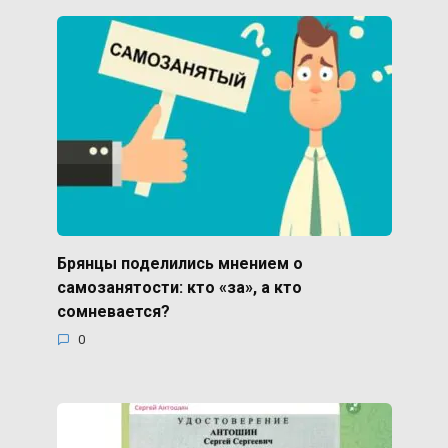
Брянцы поделились мнением о
самозанятости: кто «за», а кто
сомневается?
0