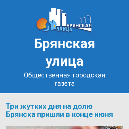
Перейти
к
содержанию
Брянская
улица
Общественная городская
газета
Три жутких дня на долю
Брянска пришли в конце июня