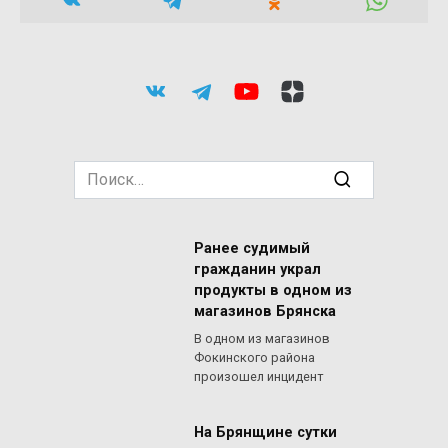
Search
for:
Ранее судимый
гражданин украл
продукты в одном из
магазинов Брянска
В одном из магазинов
Фокинского района
произошел инцидент
На Брянщине сутки