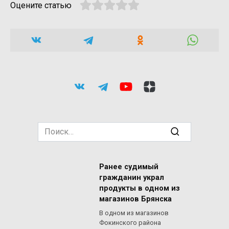
Оцените статью
Search
for:
Ранее судимый
гражданин украл
продукты в одном из
магазинов Брянска
В одном из магазинов
Фокинского района