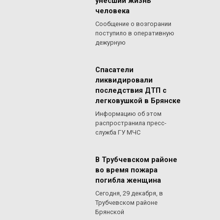
унесший жизнь
человека
Сообщение о возгорании
поступило в оперативную
дежурную
Спасатели
ликвидировали
последствия ДТП с
легковушкой в Брянске
Информацию об этом
распространила пресс-
служба ГУ МЧС
В Трубчевском районе
во время пожара
погибла женщина
Сегодня, 29 декабря, в
Трубчевском районе
Брянской