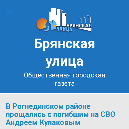
Перейти
к
содержанию
Брянская
улица
Общественная городская
газета
В Рогнединском районе
прощались с погибшим на СВО
Андреем Кулаковым