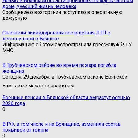
Ночью в Брянской области произошел пожар в частном
доме, унесший жизнь человека
Сообщение о возгорании поступило в оперативную
дежурную
Спасатели ликвидировали последствия ДТП с
легковушкой в Брянске
Информацию об этом распространила пресс-служба ГУ
МЧС
В Трубчевском районе во время пожара погибла
женщина
Сегодня, 29 декабря, в Трубчевском районе Брянской
Вам также может понравиться
Военные пенсии в Брянской области вырастут осенью
2026 года
0
В РФ, в том числе и на Брянщине, изменили состав
прививок от гриппа
0