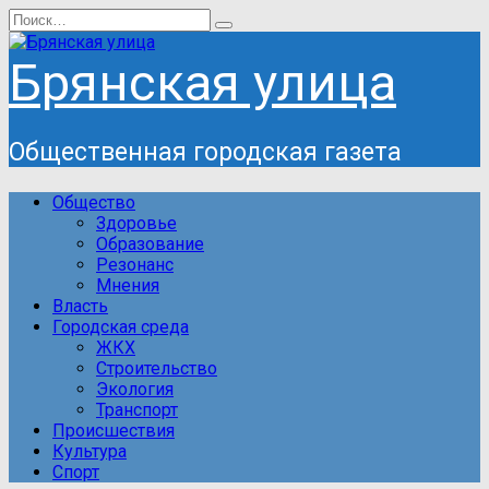
Перейти
Search
к
for:
содержанию
Брянская улица
Общественная городская газета
Общество
Здоровье
Образование
Резонанс
Мнения
Власть
Городская среда
ЖКХ
Строительство
Экология
Транспорт
Происшествия
Культура
Спорт