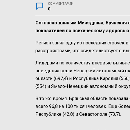
КОММЕНТАРИИ
0
Согласно данным Минздрава, Брянская 
показателей по психическому здоровью 
Регион занял одну из последних строчек 
расстройствами, что свидетельствует о вы
Лидерами по количеству впервые выявлен
поведения стали Ненецкий автономный окру
область (697,4) и Республика Карелия (55
(554) и Ямало-Ненецкий автономный округ 
В то же время, Брянская область показала
всего 96,8 на 100 тысяч человек. Еще бол
Республике (42,8) и Севастополе (73,7).