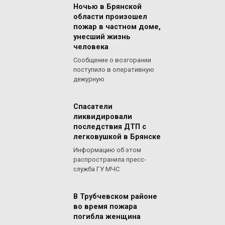
Ночью в Брянской
области произошел
пожар в частном доме,
унесший жизнь
человека
Сообщение о возгорании
поступило в оперативную
дежурную
Спасатели
ликвидировали
последствия ДТП с
легковушкой в Брянске
Информацию об этом
распространила пресс-
служба ГУ МЧС
В Трубчевском районе
во время пожара
погибла женщина