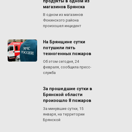
продукты в одном из
магазинов Брянска
В одном из магазинов
Фокинского района
произошел инцидент
На Брянщине сутки
потушили пять
техногенных пожаров
Об этом сегодня, 24
февраля, сообщила пресс-
служба
За прошедшие сутки в
Брянской области
произошло 8 пожаров
За минувшие сутки, 15
января, на территории
Брянской