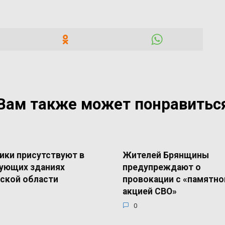
Вам также может понравитьс
ики присутствуют в
Жителей Брянщины
ующих зданиях
предупреждают о
ской области
провокации с «памятно
акцией СВО»
0