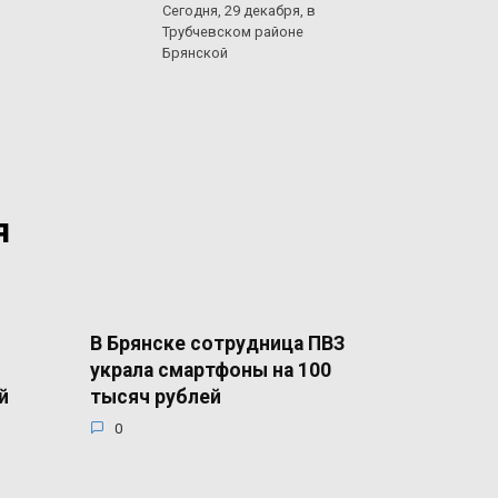
Сегодня, 29 декабря, в
Трубчевском районе
Брянской
я
В Брянске сотрудница ПВЗ
украла смартфоны на 100
й
тысяч рублей
0