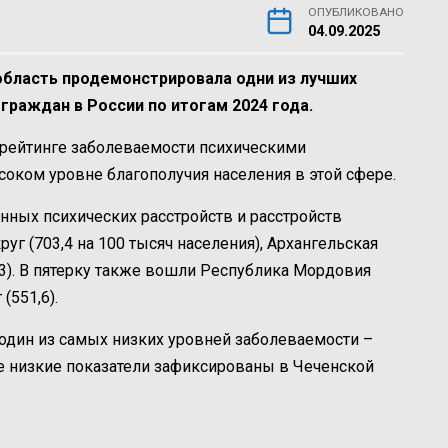
ОПУБЛИКОВАНО
04.09.2025
область продемонстрировала одни из лучших
граждан в России по итогам 2024 года.
в рейтинге заболеваемости психическими
соком уровне благополучия населения в этой сфере.
ных психических расстройств и расстройств
г (703,4 на 100 тысяч населения), Архангельская
6,3). В пятерку также вошли Республика Мордовия
(551,6).
 один из самых низких уровней заболеваемости –
ее низкие показатели зафиксированы в Чеченской