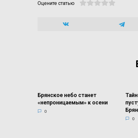
Оцените статью
Брянское небо станет
Тайн
«непроницаемым» к осени
пуст
Брян
0
0